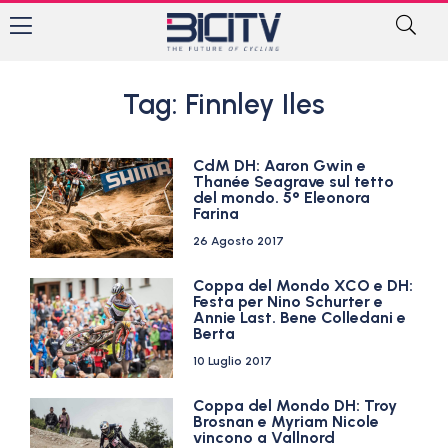
Tag: Finnley Iles
CdM DH: Aaron Gwin e
Thanée Seagrave sul tetto
del mondo. 5° Eleonora
Farina
26 Agosto 2017
Coppa del Mondo XCO e DH:
Festa per Nino Schurter e
Annie Last. Bene Colledani e
Berta
10 Luglio 2017
Coppa del Mondo DH: Troy
Brosnan e Myriam Nicole
vincono a Vallnord