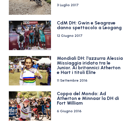
3 Luglio 2017
CdM DH: Gwin e Seagrave
danno spettacolo a Leogang
12 Giugno 2017
Mondiali DH: l'azzurra Alessia
Missiaggia iridata tra le
Junior. Ai britannici Atherton
e Hart i titoli Elite
11 Settembre 2016
Coppa del Mondo: Ad
Atherton e Minnaar la DH di
Fort William
6 Giugno 2016