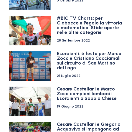
5 Ottobre 2022
#BICITV Charts: per
Ciabocco e Pegolo la vittoria
è matematica. Sfide aperte
nelle altre categorie
28 Settembre 2022
Esordienti: è festa per Marco
Zoco e Cristiano Cacciamali
sul circuito di San Martino
del Lago
21 Luglio 2022
Cesare Castellani e Marco
Zoco campioni lombardi
Esordienti a Sabbio Chiese
19 Giugno 2022
Cesare Castellani e Gregorio
Acquaviva si impongono ad