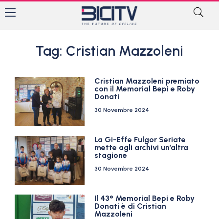
Tag: Cristian Mazzoleni
Cristian Mazzoleni premiato
con il Memorial Bepi e Roby
Donati
30 Novembre 2024
La Gi-Effe Fulgor Seriate
mette agli archivi un’altra
stagione
30 Novembre 2024
Il 43° Memorial Bepi e Roby
Donati è di Cristian
Mazzoleni