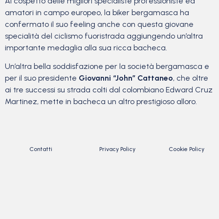
Al cospetto delle migliori specialiste professioniste ed
amatori in campo europeo, la biker bergamasca ha
confermato il suo feeling anche con questa giovane
specialità del ciclismo fuoristrada aggiungendo un’altra
importante medaglia alla sua ricca bacheca.
Un’altra bella soddisfazione per la società bergamasca e
per il suo presidente
Giovanni “John” Cattaneo
, che oltre
ai tre successi su strada colti dal colombiano Edward Cruz
Martinez, mette in bacheca un altro prestigioso alloro.
Contatti
Privacy Policy
Cookie Policy