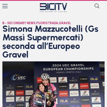
B - SECONDARY NEWS
,
FUORISTRADA
,
GRAVEL
Simona Mazzucotelli (Gs
Massì Supermercati)
seconda all’Europeo
Gravel