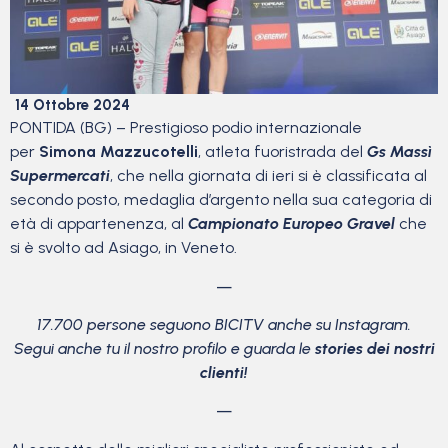
14 Ottobre 2024
PONTIDA (BG) – Prestigioso podio internazionale
per
Simona Mazzucotelli
, atleta fuoristrada del
Gs Massì
Supermercati
, che nella giornata di ieri si è classificata al
secondo posto, medaglia d’argento nella sua categoria di
età di appartenenza, al
Campionato Europeo Gravel
che
si è svolto ad Asiago, in Veneto.
—
17.700 persone seguono BICITV anche su Instagram.
Segui anche tu il nostro profilo e guarda le
stories dei nostri
clienti!
—