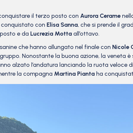
 conquistare il terzo posto con
Aurora Cerame
nell
o conquistato con
Elisa Sanna
, che si prende il gr
 posto e da
Lucrezia Motta
all’ottavo.
esanine che hanno allungato nel finale con
Nicole 
 gruppo. Nonostante la buona azione, la veneta è sta
anno alzato l’andatura lanciando la ruota veloce d
, mentre la compagna
Martina Pianta
ha conquistato 