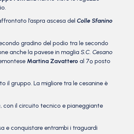
io.
ffrontato l’aspra ascesa del
Colle Sfanino
 secondo gradino del podio tra le secondo
ione anche la pavese in maglia
S.C. Cesano
piemontese
Martina Zavattero
al 7º posto
to il gruppo. La migliore tra le cesanine è
con il circuito tecnico e pianeggiante
rsa e conquistare entrambi i traguardi