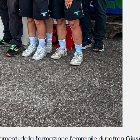
amenti della formazione femminile di patron
Gius