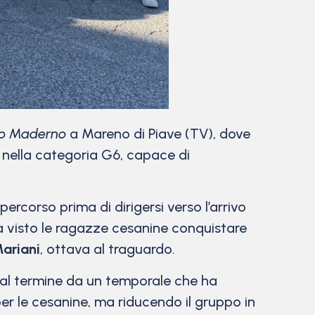
no Maderno
a Mareno di Piave (TV), dove
nella categoria G6, capace di
rcorso prima di dirigersi verso l’arrivo
ha visto le ragazze cesanine conquistare
ariani
, ottava al traguardo.
dal termine da un temporale che ha
r le cesanine, ma riducendo il gruppo in