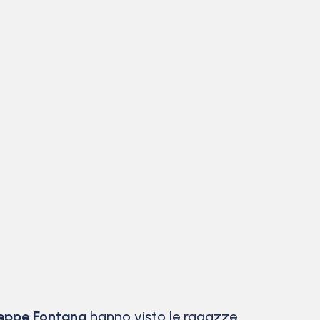
eppe Fontana
hanno visto le ragazze