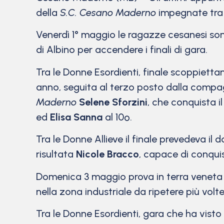
della
S.C. Cesano Maderno
impegnate tra 
Venerdì 1° maggio le ragazze cesanesi so
di Albino per accendere i finali di gara.
Tra le Donne Esordienti, finale scoppiett
anno, seguita al terzo posto dalla comp
Maderno
Selene Sforzini
, che conquista 
ed
Elisa Sanna
al 10º.
Tra le Donne Allieve il finale prevedeva il
risultata
Nicole Bracco
, capace di conquis
Domenica 3 maggio prova in terra veneta p
nella zona industriale da ripetere più vol
Tra le Donne Esordienti, gara che ha visto