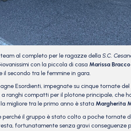
l team al completo per le ragazze della
S.C. Cesa
iovanissimi con la piccola di casa
Marissa Bracco
 il secondo tra le femmine in gara.
agne Esordienti, impegnate su cinque tornate del pe
e a ranghi compatti per il plotone principale, che 
 la migliore tra le primo anno è stata
Margherita M
e perché il gruppo è stato colto a poche tornate 
 testa, fortunatamente senza gravi conseguenze pe