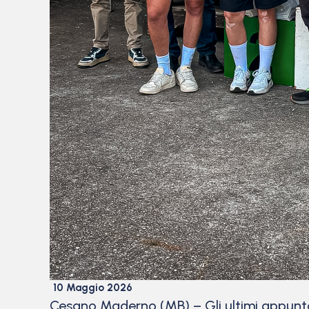
10 Maggio 2026
Cesano Maderno (MB) – Gli ultimi appunt