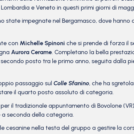
Lombardia e Veneto in questi primi giorni di magg
no state impegnate nel Bergamasco, dove hanno a
ante con
Michelle Spinoni
che si prende di forza il
agna
Aurora Cerame
. Completano la bella prestaz
il secondo posto tra le primo anno, seguita dalla 
 doppio passaggio sul
Colle Sfanino
, che ha sgretola
tare il quarto posto assoluto di categoria.
er il tradizionale appuntamento di Bovolone (VR), 
te a seconda della categoria.
 le cesanine nella testa del gruppo a gestire la co