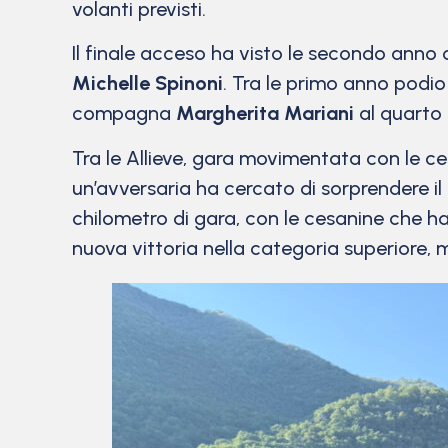
volanti previsti.
Il finale acceso ha visto le secondo anno
Michelle Spinoni
. Tra le primo anno podi
compagna
Margherita Mariani
al quarto
Tra le Allieve, gara movimentata con le c
un’avversaria ha cercato di sorprendere il
chilometro di gara, con le cesanine che h
nuova vittoria nella categoria superiore