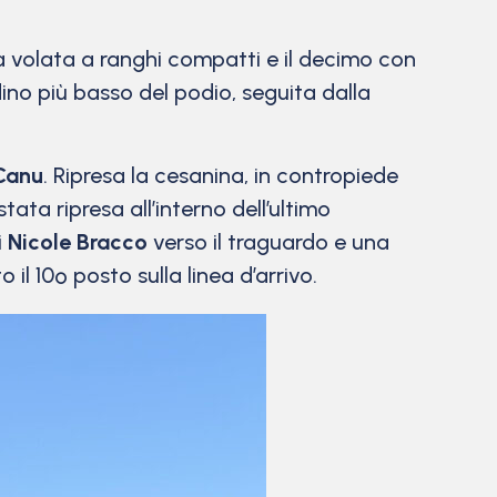
a volata a ranghi compatti e il decimo con
adino più basso del podio, seguita dalla
Canu
. Ripresa la cesanina, in contropiede
ta ripresa all’interno dell’ultimo
i
Nicole Bracco
verso il traguardo e una
il 10º posto sulla linea d’arrivo.