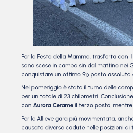
Per la Festa della Mamma, trasferta con i
sono scese in campo sin dal mattino nei G
conquistare un ottimo 9º posto assoluto e
Nel pomeriggio è stato il turno delle comp
per un totale di 23 chilometri. Conclusion
con
Aurora Cerame
il terzo posto, mentre
Per le Allieve gara più movimentata, anch
causato diverse cadute nelle posizioni di