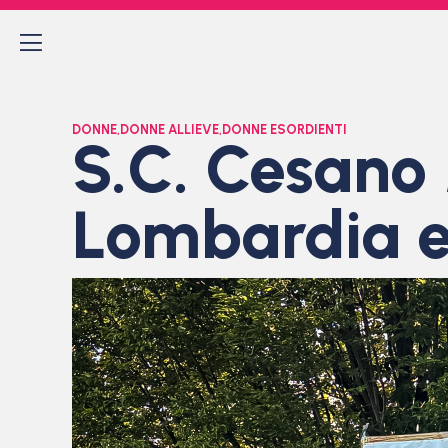
DONNE
,
DONNE ALLIEVE
,
DONNE ESORDIENTI
S.C. Cesano
Lombardia e