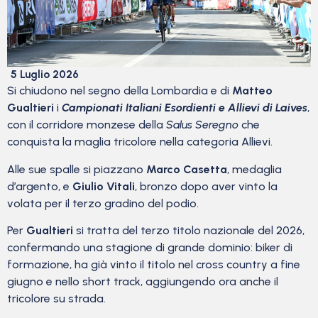
5 Luglio 2026
Si chiudono nel segno della Lombardia e di
Matteo
Gualtieri
i
Campionati Italiani Esordienti e Allievi di Laives
,
con il corridore monzese della
Salus Seregno
che
conquista la maglia tricolore nella categoria Allievi.
Alle sue spalle si piazzano
Marco Casetta
, medaglia
d’argento, e
Giulio Vitali
, bronzo dopo aver vinto la
volata per il terzo gradino del podio.
Per
Gualtieri
si tratta del terzo titolo nazionale del 2026,
confermando una stagione di grande dominio: biker di
formazione, ha già vinto il titolo nel cross country a fine
giugno e nello short track, aggiungendo ora anche il
tricolore su strada.