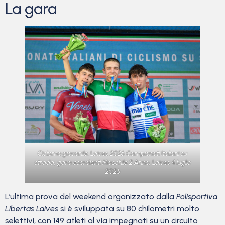
La gara
Ciclismo giovanile: Laives 2026 Campionati Italiani su
strada, gara esordienti Maschile 2 Anno, Laives 4 luglio
2026
L’ultima prova del weekend organizzato dalla
Polisportiva
Libertas Laives
si è sviluppata su 80 chilometri molto
selettivi, con 149 atleti al via impegnati su un circuito