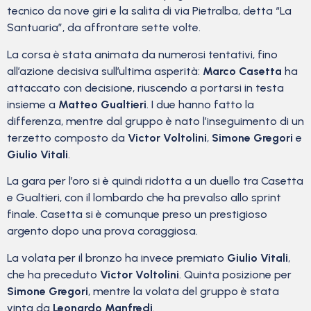
tecnico da nove giri e la salita di via Pietralba, detta “La
Santuaria”, da affrontare sette volte.
La corsa è stata animata da numerosi tentativi, fino
all’azione decisiva sull’ultima asperità:
Marco Casetta
ha
attaccato con decisione, riuscendo a portarsi in testa
insieme a
Matteo Gualtieri
. I due hanno fatto la
differenza, mentre dal gruppo è nato l’inseguimento di un
terzetto composto da
Victor Voltolini
,
Simone Gregori
e
Giulio Vitali
.
La gara per l’oro si è quindi ridotta a un duello tra Casetta
e Gualtieri, con il lombardo che ha prevalso allo sprint
finale. Casetta si è comunque preso un prestigioso
argento dopo una prova coraggiosa.
La volata per il bronzo ha invece premiato
Giulio Vitali
,
che ha preceduto
Victor Voltolini
. Quinta posizione per
Simone Gregori
, mentre la volata del gruppo è stata
vinta da
Leonardo Manfredi
.