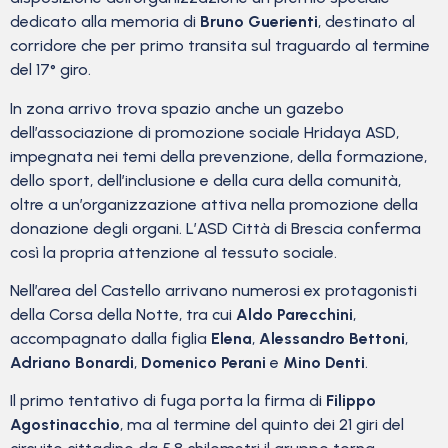
dedicato alla memoria di
Bruno Guerienti
, destinato al
corridore che per primo transita sul traguardo al termine
del 17° giro.
In zona arrivo trova spazio anche un gazebo
dell’associazione di promozione sociale Hridaya ASD,
impegnata nei temi della prevenzione, della formazione,
dello sport, dell’inclusione e della cura della comunità,
oltre a un’organizzazione attiva nella promozione della
donazione degli organi. L’ASD Città di Brescia conferma
così la propria attenzione al tessuto sociale.
Nell’area del Castello arrivano numerosi ex protagonisti
della Corsa della Notte, tra cui
Aldo Parecchini
,
accompagnato dalla figlia
Elena
,
Alessandro Bettoni
,
Adriano Bonardi
,
Domenico Perani
e
Mino Denti
.
Il primo tentativo di fuga porta la firma di
Filippo
Agostinacchio
, ma al termine del quinto dei 21 giri del