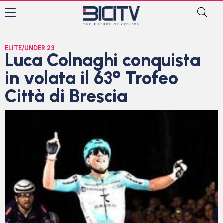
ELITE/UNDER 23
Luca Colnaghi conquista
in volata il 63° Trofeo
Città di Brescia