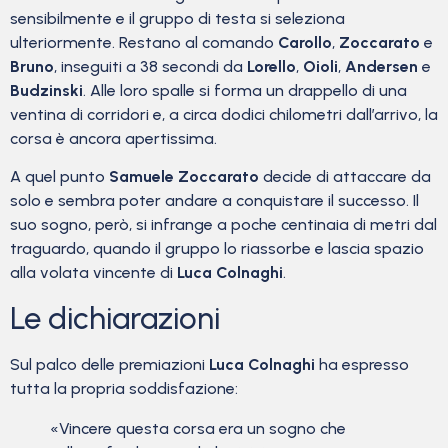
sensibilmente e il gruppo di testa si seleziona
ulteriormente. Restano al comando
Carollo
,
Zoccarato
e
Bruno
, inseguiti a 38 secondi da
Lorello
,
Oioli
,
Andersen
e
Budzinski
. Alle loro spalle si forma un drappello di una
ventina di corridori e, a circa dodici chilometri dall’arrivo, la
corsa è ancora apertissima.
A quel punto
Samuele Zoccarato
decide di attaccare da
solo e sembra poter andare a conquistare il successo. Il
suo sogno, però, si infrange a poche centinaia di metri dal
traguardo, quando il gruppo lo riassorbe e lascia spazio
alla volata vincente di
Luca Colnaghi
.
Le dichiarazioni
Sul palco delle premiazioni
Luca Colnaghi
ha espresso
tutta la propria soddisfazione:
«Vincere questa corsa era un sogno che