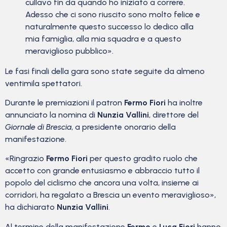
cullavo fin da quando ho iniziato a correre.
Adesso che ci sono riuscito sono molto felice e
naturalmente questo successo lo dedico alla
mia famiglia, alla mia squadra e a questo
meraviglioso pubblico».
Le fasi finali della gara sono state seguite da almeno
ventimila spettatori.
Durante le premiazioni il patron
Fermo Fiori
ha inoltre
annunciato la nomina di
Nunzia Vallini
, direttore del
Giornale di Brescia
, a presidente onorario della
manifestazione.
«Ringrazio
Fermo Fiori
per questo gradito ruolo che
accetto con grande entusiasmo e abbraccio tutto il
popolo del ciclismo che ancora una volta, insieme ai
corridori, ha regalato a Brescia un evento meraviglioso»,
ha dichiarato
Nunzia Vallini
.
Al termine della manifestazione
Fermo
e
Luca Fiori
hanno