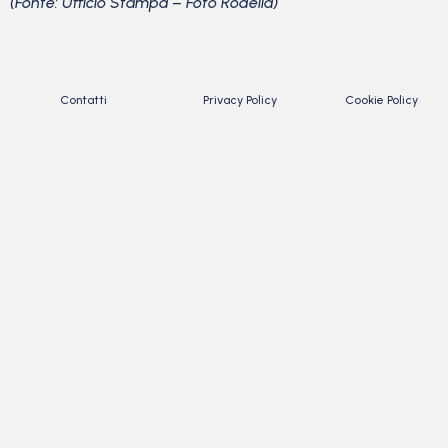
(Fonte: Ufficio Stampa – Foto Rodella)
Contatti
Privacy Policy
Cookie Policy