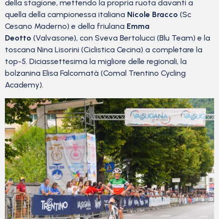
della stagione, mettendo la propria ruota davanti a
quella della campionessa italiana
Nicole Bracco
(Sc
Cesano Maderno) e della friulana
Emma
Deotto
(Valvasone), con Sveva Bertolucci (Blu Team) e la
toscana Nina Lisorini (Ciclistica Cecina) a completare la
top-5. Diciassettesima la migliore delle regionali, la
bolzanina Elisa Falcomatà (Comal Trentino Cycling
Academy).