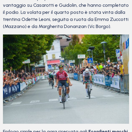
vantaggio su Casarotti e Guidolin, che hanno completato
il podio. La volata per il quarto posto è stata vinta dalla
trentina Odette Leoni, seguita a ruota da Emma Zuccotti
(Mazzano) e da Margherita Donanzan (Vc Borgo).
Epilogo simile per la gara riservata agli
Esordienti maschi