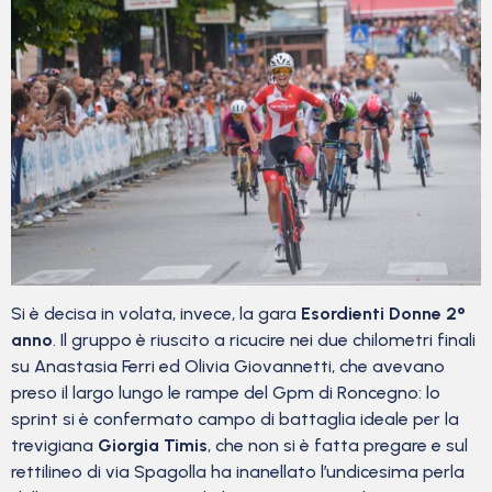
Si è decisa in volata, invece, la gara
Esordienti Donne 2°
anno
. Il gruppo è riuscito a ricucire nei due chilometri finali
su Anastasia Ferri ed Olivia Giovannetti, che avevano
preso il largo lungo le rampe del Gpm di Roncegno: lo
sprint si è confermato campo di battaglia ideale per la
trevigiana
Giorgia Timis
, che non si è fatta pregare e sul
rettilineo di via Spagolla ha inanellato l’undicesima perla