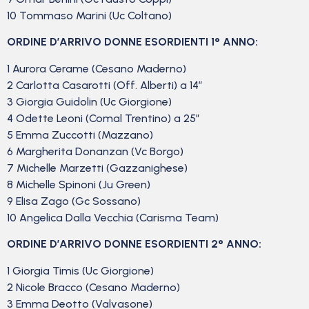
10 Tommaso Marini (Uc Coltano)
ORDINE D’ARRIVO DONNE ESORDIENTI 1° ANNO:
1 Aurora Cerame (Cesano Maderno)
2 Carlotta Casarotti (Off. Alberti) a 14″
3 Giorgia Guidolin (Uc Giorgione)
4 Odette Leoni (Comal Trentino) a 25″
5 Emma Zuccotti (Mazzano)
6 Margherita Donanzan (Vc Borgo)
7 Michelle Marzetti (Gazzanighese)
8 Michelle Spinoni (Ju Green)
9 Elisa Zago (Gc Sossano)
10 Angelica Dalla Vecchia (Carisma Team)
ORDINE D’ARRIVO DONNE ESORDIENTI 2° ANNO:
1 Giorgia Timis (Uc Giorgione)
2 Nicole Bracco (Cesano Maderno)
3 Emma Deotto (Valvasone)