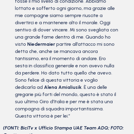
fosse il mio livello di condizione. Abbiamo
lottato e sofferto ogni giorno, ma grazie alle
mie compagne siamo sempre riuscite a
divertirci e a mantenere alto il morale. Oggi
sentivo di dover vincere. Mi sono svegliata con
una grande fame dentro di me. Quando ho
visto
Niedermaier
partire all’attacco mi sono
detta che, anche se mancava ancora
tantissimo, era il momento di andare. Ero
sesta in classifica generale e non avevo nulla
da perdere. Ho dato tutto quello che avevo.
Sono felice di questa vittoria e voglio
dedicarla ad
Alena Amialiusik
. È una delle
gregarie più forti del mondo, questo è stato il
suo ultimo Giro d’Italia e per me è stata una
compagna di squadra importantissima.
Questa vittoria è per lei.”
(FONTI: BiciTv x Ufficio Stampa UAE Team ADQ; FOTO: