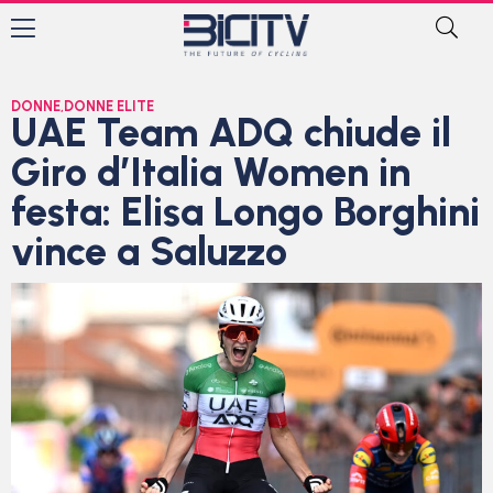
DONNE
,
DONNE ELITE
UAE Team ADQ chiude il
Giro d’Italia Women in
festa: Elisa Longo Borghini
vince a Saluzzo