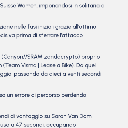
 Suisse Women, imponendosi in solitaria a
ne nelle fasi iniziali grazie all’ottimo
cisiva prima di sferrare l’attacco
ma (Canyon//SRAM zondacrypto) proprio
 (Team Visma | Lease a Bike). Da quel
gio, passando da dieci a venti secondi
sso un errore di percorso perdendo
condi di vantaggio su Sarah Van Dam,
hiuso a 47 secondi, occupando