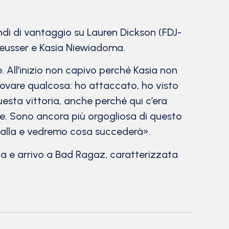
ndi di vantaggio su Lauren Dickson (FDJ-
Reusser e Kasia Niewiadoma.
 All’inizio non capivo perché Kasia non
rovare qualcosa: ho attaccato, ho visto
esta vittoria, anche perché qui c’era
ale. Sono ancora più orgogliosa di questo
ialla e vedremo cosa succederà».
za e arrivo a Bad Ragaz, caratterizzata