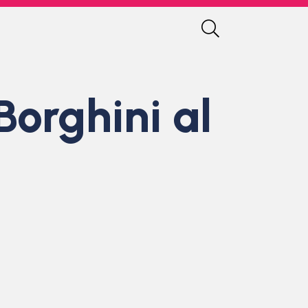
orghini al