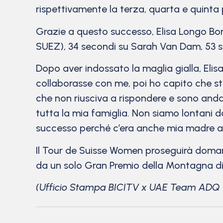
rispettivamente la terza, quarta e quinta 
Grazie a questo successo, Elisa Longo Bor
SUEZ), 34 secondi su Sarah Van Dam, 53 s
Dopo aver indossato la maglia gialla, Eli
collaborasse con me, poi ho capito che st
che non riusciva a rispondere e sono andat
tutta la mia famiglia. Non siamo lontani d
successo perché c’era anche mia madre a
Il Tour de Suisse Women proseguirà domani
da un solo Gran Premio della Montagna di
(Ufficio Stampa BICITV x UAE Team ADQ 