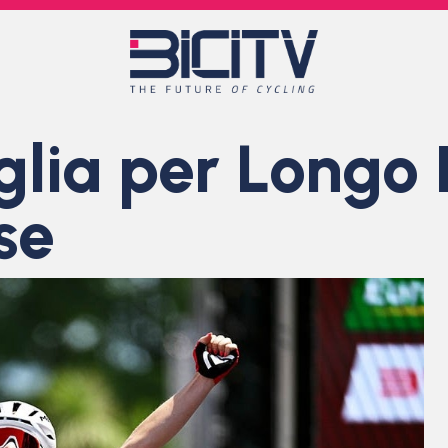
lia per Longo B
se