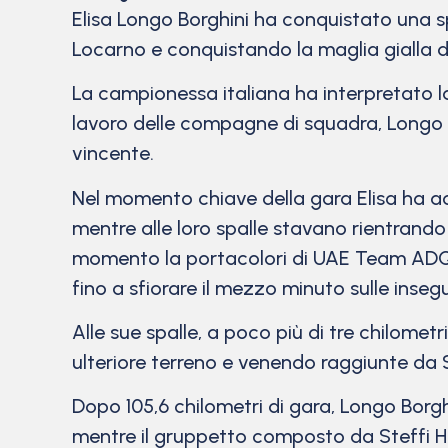
Elisa Longo Borghini ha conquistato una s
Locarno e conquistando la maglia gialla di
La campionessa italiana ha interpretato la 
lavoro delle compagne di squadra, Longo Bo
vincente.
Nel momento chiave della gara Elisa ha 
mentre alle loro spalle stavano rientran
momento la portacolori di UAE Team ADQ 
fino a sfiorare il mezzo minuto sulle insegui
Alle sue spalle, a poco più di tre chilom
ulteriore terreno e venendo raggiunte da 
Dopo 105,6 chilometri di gara, Longo Borg
mentre il gruppetto composto da Steffi H