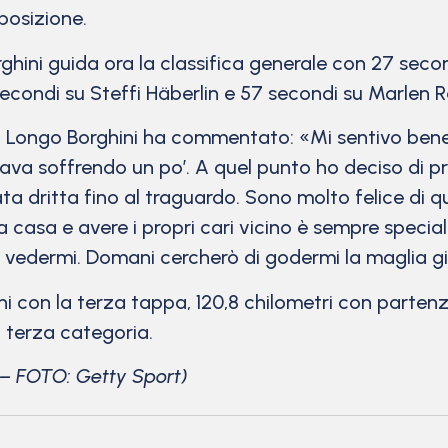
posizione.
ghini guida ora la classifica generale con 27 seco
econdi su Steffi Häberlin e 57 secondi su Marlen 
sa Longo Borghini ha commentato: «Mi sentivo bene.
ava soffrendo un po’. A quel punto ho deciso di p
a dritta fino al traguardo. Sono molto felice di qu
a casa e avere i propri cari vicino è sempre speci
 vedermi. Domani cercherò di godermi la maglia g
 con la terza tappa, 120,8 chilometri con parten
 terza categoria.
– FOTO: Getty Sport)