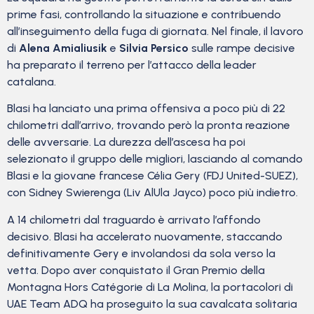
prime fasi, controllando la situazione e contribuendo
all’inseguimento della fuga di giornata. Nel finale, il lavoro
di
Alena Amialiusik
e
Silvia Persico
sulle rampe decisive
ha preparato il terreno per l’attacco della leader
catalana.
Blasi ha lanciato una prima offensiva a poco più di 22
chilometri dall’arrivo, trovando però la pronta reazione
delle avversarie. La durezza dell’ascesa ha poi
selezionato il gruppo delle migliori, lasciando al comando
Blasi e la giovane francese Célia Gery (FDJ United-SUEZ),
con Sidney Swierenga (Liv AlUla Jayco) poco più indietro.
A 14 chilometri dal traguardo è arrivato l’affondo
decisivo. Blasi ha accelerato nuovamente, staccando
definitivamente Gery e involandosi da sola verso la
vetta. Dopo aver conquistato il Gran Premio della
Montagna Hors Catégorie di La Molina, la portacolori di
UAE Team ADQ ha proseguito la sua cavalcata solitaria