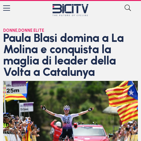
DONNE
,
DONNE ELITE
Paula Blasi domina a La
Molina e conquista la
maglia di leader della
Volta a Catalunya