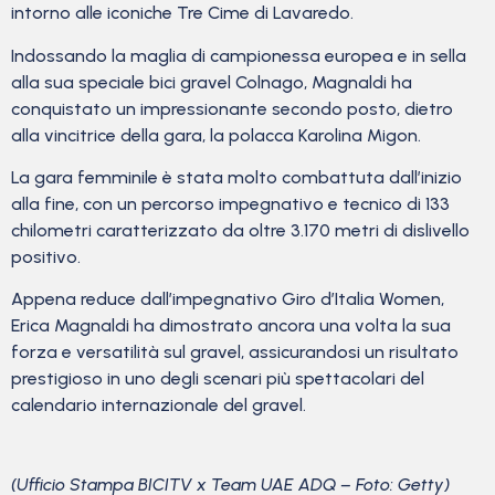
intorno alle iconiche Tre Cime di Lavaredo.
Indossando la maglia di campionessa europea e in sella
alla sua speciale bici gravel Colnago, Magnaldi ha
conquistato un impressionante secondo posto, dietro
alla vincitrice della gara, la polacca Karolina Migon.
La gara femminile è stata molto combattuta dall’inizio
alla fine, con un percorso impegnativo e tecnico di 133
chilometri caratterizzato da oltre 3.170 metri di dislivello
positivo.
Appena reduce dall’impegnativo Giro d’Italia Women,
Erica Magnaldi ha dimostrato ancora una volta la sua
forza e versatilità sul gravel, assicurandosi un risultato
prestigioso in uno degli scenari più spettacolari del
calendario internazionale del gravel.
(Ufficio Stampa BICITV x Team UAE ADQ – Foto: Getty)