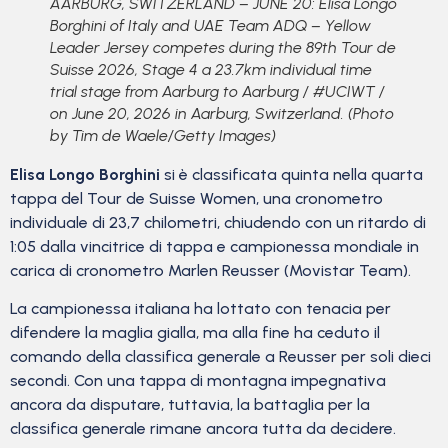
AARBURG, SWITZERLAND – JUNE 20: Elisa Longo
Borghini of Italy and UAE Team ADQ – Yellow
Leader Jersey competes during the 89th Tour de
Suisse 2026, Stage 4 a 23.7km individual time
trial stage from Aarburg to Aarburg / #UCIWT /
on June 20, 2026 in Aarburg, Switzerland. (Photo
by Tim de Waele/Getty Images)
Elisa Longo Borghini
si è classificata quinta nella quarta
tappa del Tour de Suisse Women, una cronometro
individuale di 23,7 chilometri, chiudendo con un ritardo di
1:05 dalla vincitrice di tappa e campionessa mondiale in
carica di cronometro Marlen Reusser (Movistar Team).
La campionessa italiana ha lottato con tenacia per
difendere la maglia gialla, ma alla fine ha ceduto il
comando della classifica generale a Reusser per soli dieci
secondi. Con una tappa di montagna impegnativa
ancora da disputare, tuttavia, la battaglia per la
classifica generale rimane ancora tutta da decidere.