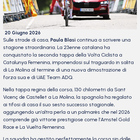
20 Giugno 2026
Sulle strade di casa,
Paula Blasi
continua a scrivere una
stagione straordinaria. La 23enne catalana ha
conquistato la seconda tappa della Volta Ciclista a
Catalunya Femenina, imponendosi sul traguardo in salita
di La Molina al termine di una nuova dimostrazione di
forza sua e di UAE Team ADQ.
Nella tappa regina della corsa, 130 chilometri da Sant
Vicenç de Castellet a La Molina, la spagnola ha regalato
ai tifosi di casa il suo sesto successo stagionale,
aggiungendo un’altra perla a un palmarès che nel 2026
comprende già vittorie prestigiose come l’Amstel Gold
Race e La Vuelta Femenina.
La squadra ha gestito perfettamente la corsa sin dalle