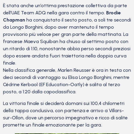
È stata anche un’ottima prestazione collettiva da parte
dell’UAE Team ADQ nella gara contro il tempo.
Brodie
Chapman
ha conquistato il sesto posto, a soli tre secondi
da Longo Borghini, dopo aver mantenuto il tempo
provvisorio più veloce per gran parte della mattinata. La
francese Maeva Squiban ha chiuso al settimo posto con
un ritardo di 1:10, nonostante abbia perso secondi preziosi
dopo essere andata fuori traiettoria nella doppia curva
finale.
Nella classifica generale, Marlen Reusser è ora in testa con
dieci secondi di vantaggio su Elisa Longo Borghini, mentre
Cédrine Kerbaol (EF Education-Oatly) è salita al terzo
posto, a 1:20 dalla capoclassifica.
La vittoria finale si deciderà domani sui 100,4 chilometri
della tappa conclusiva, con partenza e arrivo a Villars-
sur-Ollon, dove un percorso impegnativo e ricco di salite
promette un finale emozionante per la gara.