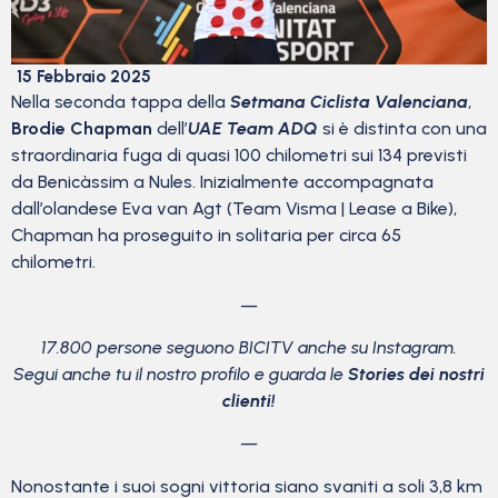
15 Febbraio 2025
Nella seconda tappa della
Setmana Ciclista Valenciana
,
Brodie Chapman
dell’
UAE Team ADQ
si è distinta con una
straordinaria fuga di quasi 100 chilometri sui 134 previsti
da Benicàssim a Nules. Inizialmente accompagnata
dall’olandese Eva van Agt (Team Visma | Lease a Bike),
Chapman ha proseguito in solitaria per circa 65
chilometri.
—
17.800 persone seguono BICITV anche su Instagram.
Segui anche tu il nostro profilo e guarda le
Stories dei nostri
clienti!
—
Nonostante i suoi sogni vittoria siano svaniti a soli 3,8 km