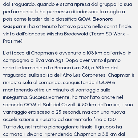
dal traguardo, quando è stata ripresa dal gruppo, la sua
performance le ha permesso di indossare la maglia a
pois come leader della classifica QOM.
Eleonora
Gasparrini
ha ottenuto l’ottavo posto nello sprint finale,
vinto dall’olandese Mischa Bredewold (Team SD Worx –
Protime).
L’attacco di Chapman è avvenuto a 103 km dall’arrivo, in
compagnia di Eva van Agt. Dopo aver vinto il primo
sprint intermedio a La Barona (km 34), a 68 km dal
traguardo, sulla salita dell’Alto Les Coronetes, Chapman è
rimasta sola al comando, conquistando il QOM e
mantenendo oltre un minuto di vantaggio sulle
inseguitrici. Successivamente, ha trionfato anche nel
secondo QOM di Salt del Cavall. A 50 km dall’arrivo, il suo
vantaggio era sceso a 25 secondi, ma con una nuova
accelerazione è riuscita ad aumentarlo fino a 1:30.
Tuttavia, nel tratto pianeggiante finale, il gruppo ha
colmato il divario, riprendendo Chapman a 3,8 km dal