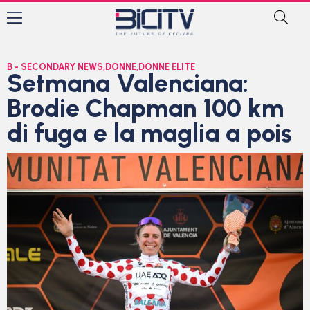
B - SECONDARY NEWS
,
DONNE
,
DONNE ELITE
Setmana Valenciana:
Brodie Chapman 100 km
di fuga e la maglia a pois