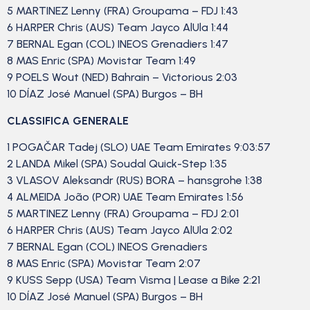
5 MARTINEZ Lenny (FRA) Groupama – FDJ 1:43
6 HARPER Chris (AUS) Team Jayco AlUla 1:44
7 BERNAL Egan (COL) INEOS Grenadiers 1:47
8 MAS Enric (SPA) Movistar Team 1:49
9 POELS Wout (NED) Bahrain – Victorious 2:03
10 DÍAZ José Manuel (SPA) Burgos – BH
CLASSIFICA GENERALE
1 POGAČAR Tadej (SLO) UAE Team Emirates 9:03:57
2 LANDA Mikel (SPA) Soudal Quick-Step 1:35
3 VLASOV Aleksandr (RUS) BORA – hansgrohe 1:38
4 ALMEIDA João (POR) UAE Team Emirates 1:56
5 MARTINEZ Lenny (FRA) Groupama – FDJ 2:01
6 HARPER Chris (AUS) Team Jayco AlUla 2:02
7 BERNAL Egan (COL) INEOS Grenadiers
8 MAS Enric (SPA) Movistar Team 2:07
9 KUSS Sepp (USA) Team Visma | Lease a Bike 2:21
10 DÍAZ José Manuel (SPA) Burgos – BH