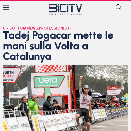
C - BOTTOM NEWS
,
PROFESSIONISTI
Tadej Pogacar mette le
mani sulla Volta a
Catalunya