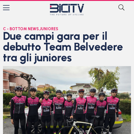
C - BOTTOM NEWS
,
JUNIORES
Due campi gara per il
debutto Team Belvedere
tra gli juniores