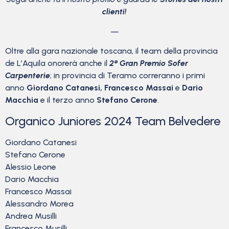
clienti!
—
Oltre alla gara nazionale toscana, il team della provincia
de L’Aquila onorerà anche il
2° Gran Premio Sofer
Carpenterie
; in provincia di Teramo correranno i primi
anno
Giordano Catanesi, Francesco Massai
e
Dario
Macchia
e il terzo anno
Stefano Cerone
.
Organico Juniores 2024 Team Belvedere
Giordano Catanesi
Stefano Cerone
Alessio Leone
Dario Macchia
Francesco Massai
Alessandro Morea
Andrea Musilli
Francesco Musilli