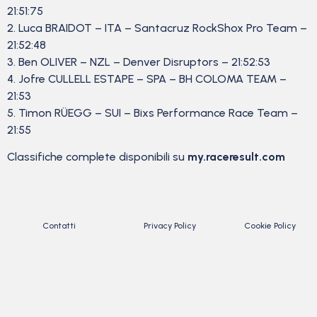
21:51:75
2. Luca BRAIDOT – ITA – Santacruz RockShox Pro Team –
21:52:48
3. Ben OLIVER – NZL – Denver Disruptors – 21:52:53
4. Jofre CULLELL ESTAPE – SPA – BH COLOMA TEAM –
21:53
5. Timon RÜEGG – SUI – Bixs Performance Race Team –
21:55
Classifiche complete disponibili su
my.raceresult.com
Contatti
Privacy Policy
Cookie Policy