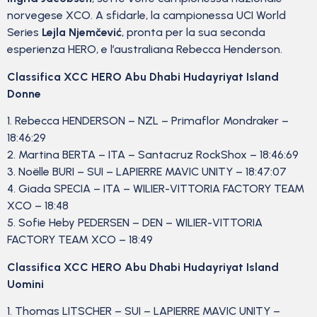
norvegese XCO. A sfidarle, la campionessa UCI World
Series
Lejla Njemčević
, pronta per la sua seconda
esperienza HERO, e l’australiana Rebecca Henderson.
Classifica XCC HERO Abu Dhabi Hudayriyat Island
Donne
1. Rebecca HENDERSON – NZL – Primaflor Mondraker –
18:46:29
2. Martina BERTA – ITA – Santacruz RockShox – 18:46:69
3. Noëlle BURI – SUI – LAPIERRE MAVIC UNITY – 18:47:07
4. Giada SPECIA – ITA – WILIER-VITTORIA FACTORY TEAM
XCO – 18:48
5. Sofie Heby PEDERSEN – DEN – WILIER-VITTORIA
FACTORY TEAM XCO – 18:49
Classifica XCC HERO Abu Dhabi Hudayriyat Island
Uomini
1. Thomas LITSCHER – SUI – LAPIERRE MAVIC UNITY –