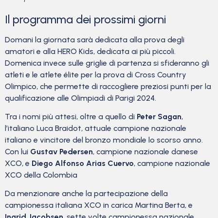
Il programma dei prossimi giorni
Domani la giornata sarà dedicata alla prova degli
amatori e alla HERO Kids, dedicata ai più piccoli.
Domenica invece sulle griglie di partenza si sfideranno gli
atleti e le atlete élite per la prova di Cross Country
Olimpico, che permette di raccogliere preziosi punti per la
qualificazione alle Olimpiadi di Parigi 2024.
Tra i nomi più attesi, oltre a quello di
Peter Sagan
,
l’italiano Luca Braidot, attuale campione nazionale
italiano e vincitore del bronzo mondiale lo scorso anno.
Con lui
Gustav Pedersen
, campione nazionale danese
XCO, e
Diego Alfonso Arias Cuervo
, campione nazionale
XCO della Colombia
Da menzionare anche la partecipazione della
campionessa italiana XCO in carica Martina Berta, e
Ingrid Jacobsen
, sette volte campionessa nazionale