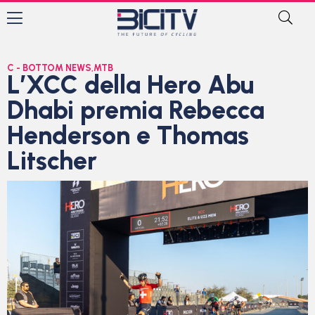
C - BOTTOM NEWS
,
MTB
L’XCC della Hero Abu
Dhabi premia Rebecca
Henderson e Thomas
Litscher