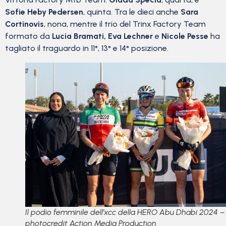
Sofie Heby Pedersen
, quinta. Tra le dieci anche
Sara
Cortinovis
, nona, mentre il trio del Trinx Factory Team
formato da
Lucia Bramati, Eva Lechner
e
Nicole Pesse
ha
tagliato il traguardo in 11°, 13° e 14° posizione.
Il podio femminile dell’xcc della HERO Abu Dhabi 2024 –
photocredit Action Media Production