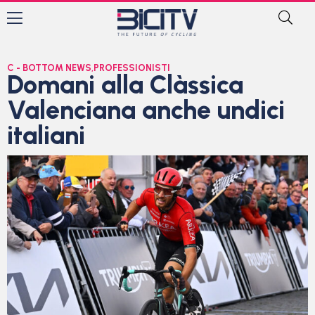
C - BOTTOM NEWS
,
PROFESSIONISTI
Domani alla Clàssica
Valenciana anche undici
italiani