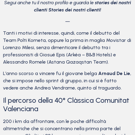
Segui anche tu il nostro profilo e guarda le
stories dei nostri
clienti Stories dei nostri clienti!
—
Tanti i motivi di interesse, quindi, come il debutto del
Team Polti Kometa, oppure la prima in maglia Movistar di
Lorenzo Milesi, senza dimenticare il debutto tra i
professionisti di Giosué Epis (Arkéa – B&B Hotels) e
Alessandro Romele (Astana Qazaqstan Team).
L’anno scorso a vincere fu il giovane belga
Arnaud De Lie
,
che si impose nello sprint di gruppo, in cui si è fatto
vedere anche Andrea Vendrame, quinto al traguardo.
Il percorso della 40° Clàssica Comunitat
Valenciana
200 i km da affrontare, con le poche difficoltà
altimetriche che si concentrano nella prima parte del