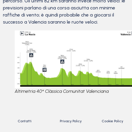
percorso. Gli ultimi 82 km saranno invece molto veloci: le
previsioni parlano di una corsa asciutta con minime
raffiche di vento; è quindi probabile che a giocarsi il
successo a Valencia saranno le ruote veloci.
Altimetria 40° Clàssica Comunitat Valenciana
Contatti
Privacy Policy
Cookie Policy