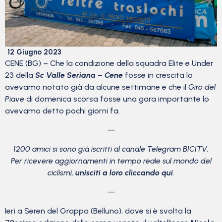
12 Giugno 2023
CENE (BG) – Che la condizione della squadra Elite e Under
23 della
Sc Valle Seriana – Cene
fosse in crescita lo
avevamo notato già da alcune settimane e che il
Giro del
Piave
di domenica scorsa fosse una gara importante lo
avevamo detto pochi giorni fa.
—
1200 amici si sono già iscritti al canale Telegram BICITV.
Per ricevere aggiornamenti in tempo reale sul mondo del
ciclismi,
unisciti a loro cliccando qui
.
—
Ieri a Seren del Grappa (Belluno), dove si è svolta la