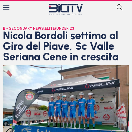
B - SECONDARY NEWS
,
ELITE/UNDER 23
Nicola Bordoli settimo al
Giro del Piave, Sc Valle
Seriana Cene in crescita