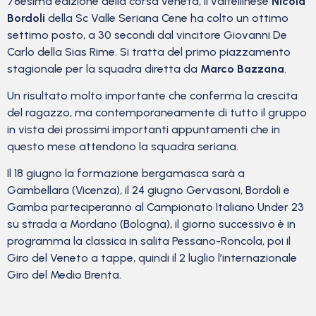
78esima edizione della corsa veneta, il valtellinese
Nicola
Bordoli
della Sc Valle Seriana Cene ha colto un ottimo
settimo posto, a 30 secondi dal vincitore Giovanni De
Carlo della Sias Rime. Si tratta del primo piazzamento
stagionale per la squadra diretta da
Marco Bazzana
.
Un risultato molto importante che conferma la crescita
del ragazzo, ma contemporaneamente di tutto il gruppo
in vista dei prossimi importanti appuntamenti che in
questo mese attendono la squadra seriana.
Il 18 giugno la formazione bergamasca sarà a
Gambellara (Vicenza), il 24 giugno Gervasoni, Bordoli e
Gamba parteciperanno al Campionato Italiano Under 23
su strada a Mordano (Bologna), il giorno successivo è in
programma la classica in salita Pessano-Roncola, poi il
Giro del Veneto a tappe, quindi il 2 luglio l’internazionale
Giro del Medio Brenta.