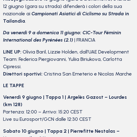
12 giugno (gara su strada) difenderà i colori della sua
nazionale ai
Campionati Asiatici di Ciclismo su Strada
in
Tailandia
.
Da venerdì 9 a domenica 11 giugno: CIC-Tour Féminin
International des Pyrénées (2.1)
| FRANCIA
LINE UP:
Olivia Baril, Lizzie Holden, dall’UAE Development
Team: Federica Piergiovanni, Yuliia Biriukova, Carlotta
Cipressi.
Direttori sportivi:
Cristina San Emeterio e Nicolas Marche
LE TAPPE
Venerdì 9 giugno | Tappa 1 | Argelès Gazost – Lourdes
(km 128)
Partenza: 12:00 – Arrivo: 15:20 CEST
Live su Eurosport/GCN dalle 12:30 CEST
Sabato 10 giugno | Tappa 2 | Pierrefitte Nestalas –