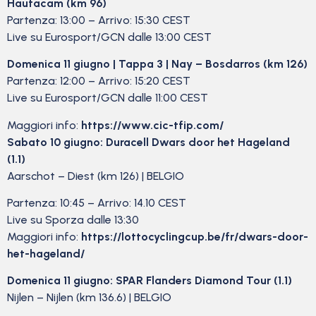
Hautacam (km 96)
Partenza: 13:00 – Arrivo: 15:30 CEST
Live su Eurosport/GCN dalle 13:00 CEST
Domenica 11 giugno | Tappa 3 | Nay – Bosdarros (km 126)
Partenza: 12:00 – Arrivo: 15:20 CEST
Live su Eurosport/GCN dalle 11:00 CEST
Maggiori info:
https://www.cic-tfip.com/
Sabato 10 giugno:
Duracell Dwars door het Hageland
(1.1)
Aarschot – Diest (km 126) | BELGIO
Partenza: 10:45 – Arrivo: 14.10 CEST
Live su Sporza dalle 13:30
Maggiori info:
https://lottocyclingcup.be/fr/
dwars-door-
het-hageland/
Domenica 11 giugno: SPAR Flanders Diamond Tour (1.1)
Nijlen – Nijlen (km 136.6) | BELGIO