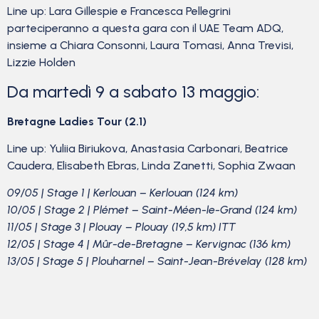
Line up: Lara Gillespie e Francesca Pellegrini
parteciperanno a questa gara con il UAE Team ADQ,
insieme a Chiara Consonni, Laura Tomasi, Anna Trevisi,
Lizzie Holden
Da martedì 9 a sabato 13 maggio:
Bretagne Ladies Tour (2.1)
Line up: Yuliia Biriukova, Anastasia Carbonari, Beatrice
Caudera, Elisabeth Ebras, Linda Zanetti, Sophia Zwaan
09/05 | Stage 1 | Kerlouan – Kerlouan (124 km)
10/05 | Stage 2 | Plémet – Saint-Méen-le-Grand (124 km)
11/05 | Stage 3 | Plouay – Plouay (19,5 km) ITT
12/05 | Stage 4 | Mûr-de-Bretagne – Kervignac (136 km)
13/05 | Stage 5 | Plouharnel – Saint-Jean-Brévelay (128 km)