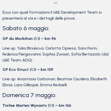
—
Ecco con quali formazioni il UAE Development Team si
presenterà al via e i dettagli delle prove.
Sabato 6 maggio:
GP du Morbihan (1.1) – km 96
Line up: Yuliia Biriukova, Carlotta Cipressi, Sara Fiorin,
Federica Piergiovanni, Sophia Zwaan, Sofia Bertizzolo (dal
UAE Team ADQ)
GP Eco Struct (1.1) – km 139
Line up: Anastasia Carbonari, Beatrice Caudera, Elisabeth
Ebras, Lara Gillespie, Emma Redaelli
Domenica 7 maggio:
Trofee Marten Wynants (1.1) – km 166