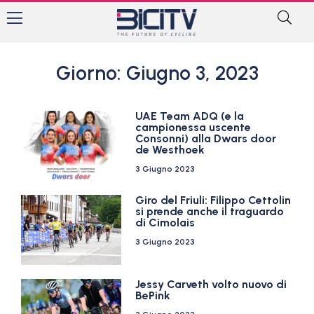
Giorno: Giugno 3, 2023
UAE Team ADQ (e la
campionessa uscente
Consonni) alla Dwars door
de Westhoek
3 Giugno 2023
Giro del Friuli: Filippo Cettolin
si prende anche il traguardo
di Cimolais
3 Giugno 2023
Jessy Carveth volto nuovo di
BePink