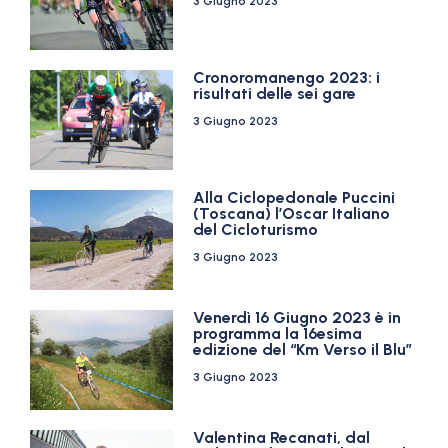
3 Giugno 2023
Cronoromanengo 2023: i
risultati delle sei gare
3 Giugno 2023
Alla Ciclopedonale Puccini
(Toscana) l’Oscar Italiano
del Cicloturismo
3 Giugno 2023
Venerdì 16 Giugno 2023 è in
programma la 16esima
edizione del “Km Verso il Blu”
3 Giugno 2023
Valentina Recanati, dal