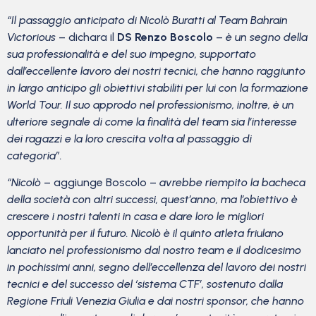
“Il passaggio anticipato di Nicolò Buratti al Team Bahrain
Victorious
– dichara il
DS Renzo Boscolo
–
è un segno della
sua professionalità e del suo impegno, supportato
dall’eccellente lavoro dei nostri tecnici, che hanno raggiunto
in largo anticipo gli obiettivi stabiliti per lui con la formazione
World Tour. Il suo approdo nel professionismo, inoltre, è un
ulteriore segnale di come la finalità del team sia l’interesse
dei ragazzi e la loro crescita volta al passaggio di
categoria”.
“Nicolò
– aggiunge Boscolo –
avrebbe riempito la bacheca
della società con altri successi, quest’anno, ma l’obiettivo è
crescere i nostri talenti in casa e dare loro le migliori
opportunità per il futuro. Nicolò è il quinto atleta friulano
lanciato nel professionismo dal nostro team e il dodicesimo
in pochissimi anni, segno dell’eccellenza del lavoro dei nostri
tecnici e del successo del ‘sistema CTF’, sostenuto dalla
Regione Friuli Venezia Giulia e dai nostri sponsor, che hanno