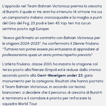
L’approdo nel Team Bahrain Victorious premia la crescita
di Buratti, il quale in tre anni ha ottenuto 14 vittorie tra cui
un campionato italiano cronosquadre e la maglia a punti
del Giro del Fvg, 23 podi e ben 45 top ten tra cui un
settimo posto agli Europei.
“Avevo già firmato un contratto con Bahrain Victorious per
le stagioni 2024-2025″
, ha confermato il 21enne friulano.
“Tuttavia non potrei essere più entusiasta di approdare al
professionismo quasi un anno prima rispetto previsto”.
L’atleta friulano, classe 2001, ha iniziato la stagione col
terzo posto alla Firenze-Empoli ed è reduce dallo storico
secondo posto alla
Gent-Wevelgem under 23
, gara
monumento per la categoria. Risultati che hanno portato
il Team Bahrain Victorious, in accordo coi tecnici
bianconeri, a decidere che il percorso di crescita di Buratti
è terminato e il corridore è pronto per rinforzare la
squadra World Tour.