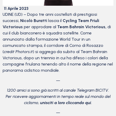
11 Aprile 2023
UDINE (UD) – Dopo tre anni costellati di prestigiosi
successi,
Nicolò Buratti
lascia il
Cycling Team Friuli
Victorious
per approdare al
Team Bahrain Victorious,
di
cui il club bianconero è squadra satellite. Come
annunciato dalla formazione World Tour in un
comunicato stampa, il corridore di Corno di Rosazzo
(
credit Photors.it
) si aggrega da subito al Team Bahrain
Victorious, dopo un triennio in cui ha difeso i colori della
compagine friulana tenendo alto il nome della regione nel
panorama ciclistico mondiale.
—
1200 amici si sono già iscritti al canale Telegram BICITV.
Per ricevere aggiornamenti in tempo reale sul mondo del
ciclismo,
unisciti a loro cliccando qui
.
—