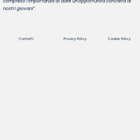
compreso l’importanza di dare un’opportunità concreta ai
nostri giovani”.
Contatti
Privacy Policy
Cookie Policy