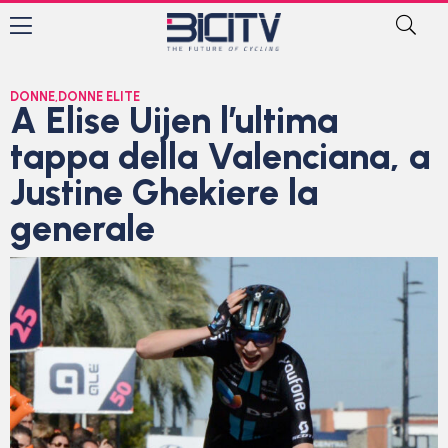
DONNE
,
DONNE ELITE
A Elise Uijen l’ultima
tappa della Valenciana, a
Justine Ghekiere la
generale