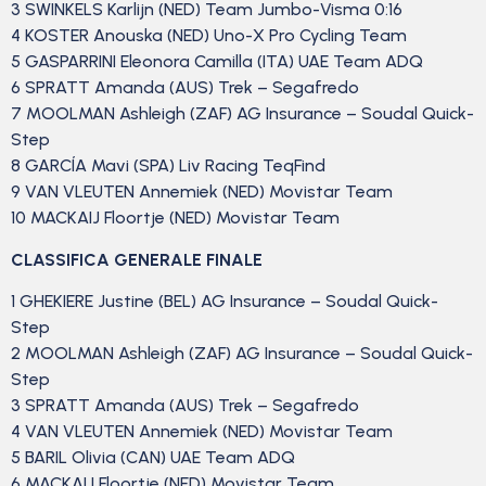
3 SWINKELS Karlijn (NED) Team Jumbo-Visma 0:16
4 KOSTER Anouska (NED) Uno-X Pro Cycling Team
5 GASPARRINI Eleonora Camilla (ITA) UAE Team ADQ
6 SPRATT Amanda (AUS) Trek – Segafredo
7 MOOLMAN Ashleigh (ZAF) AG Insurance – Soudal Quick-
Step
8 GARCÍA Mavi (SPA) Liv Racing TeqFind
9 VAN VLEUTEN Annemiek (NED) Movistar Team
10 MACKAIJ Floortje (NED) Movistar Team
CLASSIFICA GENERALE FINALE
1 GHEKIERE Justine (BEL) AG Insurance – Soudal Quick-
Step
2 MOOLMAN Ashleigh (ZAF) AG Insurance – Soudal Quick-
Step
3 SPRATT Amanda (AUS) Trek – Segafredo
4 VAN VLEUTEN Annemiek (NED) Movistar Team
5 BARIL Olivia (CAN) UAE Team ADQ
6 MACKAIJ Floortje (NED) Movistar Team