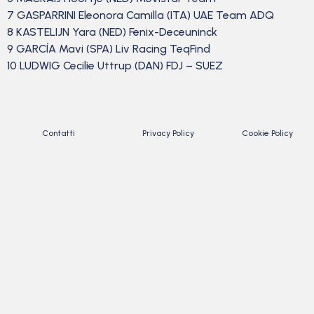
7 GASPARRINI Eleonora Camilla (ITA) UAE Team ADQ
8 KASTELIJN Yara (NED) Fenix-Deceuninck
9 GARCÍA Mavi (SPA) Liv Racing TeqFind
10 LUDWIG Cecilie Uttrup (DAN) FDJ – SUEZ
Contatti
Privacy Policy
Cookie Policy