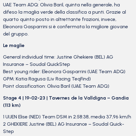
UAE Team ADQ: Olivia Baril, quinta nella generale, ha
difeso la maglia verde della classifica a punti. Grazie al
quarto quinto posto in altrettante frazioni, invece,
Eleonora Gasparrini si è confermata la migliore giovane
del gruppo.
Le maglie
General individual time: Justine Ghekiere (BEL) AG
Insurance – Soudal QuickStep
Best young rider: Eleonora Gasparrini (UAE Team ADQ)
GPM: Katia Ragusa (Liv Racing TeqFind)
Point classification: Olivia Baril (UAE Team ADQ)
Stage 4 | 19-02-23 | Tavernes de la Valldigna – Gandia
(113 km)
1 UIJEN Elise (NED) Team DSM in 2:58:38, media 37,96 km/h
2 GHEKIERE Justine (BEL) AG Insurance – Soudal Quick-
Step