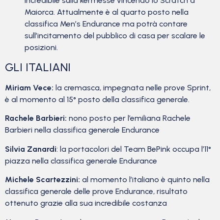
incredibile sulla kermesse vincendo lo Scratch a
Maiorca. Attualmente è al quarto posto nella
classifica Men’s Endurance ma potrà contare
sull’incitamento del pubblico di casa per scalare le
posizioni.
GLI ITALIANI
Miriam Vece:
la cremasca, impegnata nelle prove Sprint,
è al momento al 15° posto della classifica generale.
Rachele Barbieri:
nono posto per l’emiliana Rachele
Barbieri nella classifica generale Endurance
Silvia Zanardi
: la portacolori del Team BePink occupa l’11°
piazza nella classifica generale Endurance
Michele Scartezzini:
al momento l’italiano è quinto nella
classifica generale delle prove Endurance, risultato
ottenuto grazie alla sua incredibile costanza