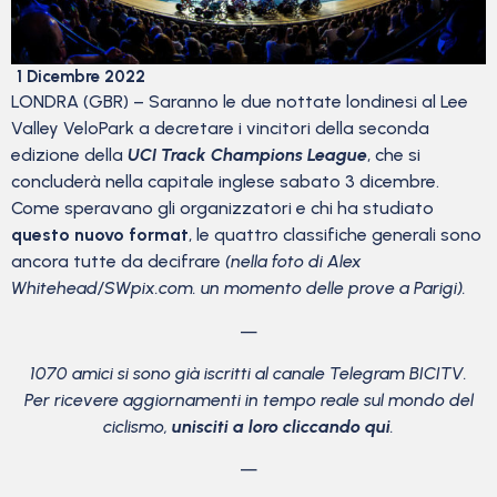
1 Dicembre 2022
LONDRA (GBR) – Saranno le due nottate londinesi al Lee
Valley VeloPark a decretare i vincitori della seconda
edizione della
UCI Track Champions League
, che si
concluderà nella capitale inglese sabato 3 dicembre.
Come speravano gli organizzatori e chi ha studiato
questo nuovo format
, le quattro classifiche generali sono
ancora tutte da decifrare
(nella foto di Alex
Whitehead/SWpix.com. un momento delle prove a Parigi).
—
1070 amici si sono già iscritti al canale Telegram BICITV.
Per ricevere aggiornamenti in tempo reale sul mondo del
ciclismo,
unisciti a loro cliccando qui
.
—