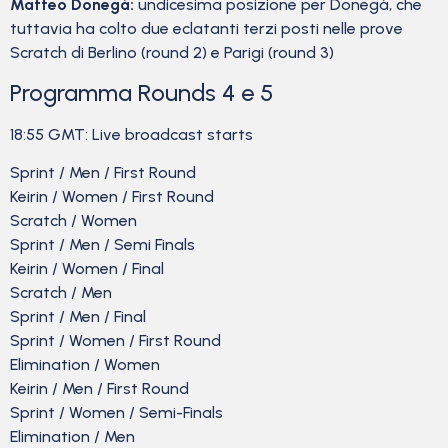
Matteo Donegà:
undicesima posizione per Donegà, che
tuttavia ha colto due eclatanti terzi posti nelle prove
Scratch di Berlino (round 2) e Parigi (round 3)
Programma Rounds 4 e 5
18:55 GMT: Live broadcast starts
Sprint / Men / First Round
Keirin / Women / First Round
Scratch / Women
Sprint / Men / Semi Finals
Keirin / Women / Final
Scratch / Men
Sprint / Men / Final
Sprint / Women / First Round
Elimination / Women
Keirin / Men / First Round
Sprint / Women / Semi-Finals
Elimination / Men