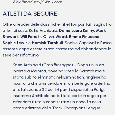
Alex Broadway/SWpix.com
ATLETI DA SEGUIRE
Oltre ai leader delle classifiche, riflettori puntati sugli otto
atleti di casa: Katie Archibald,
Dame Laura Kenny, Mark
Stewart, Will Perrett, Oliver Wood, Emma Finucane,
Sophie Lewis
e
Hamish Turnbull
. Sophie Capewell è l’unica
assente dopo essere stata costretta ad abbandonare la
serie per infortunio.
Katie Archibald (Gran Bretagna) – Dopo un inizio
incerto a Maiorca, dove ha vinto lo Scratch ma è
stata subito eliminata nell’Elimination, l’inglese ha
risalito la china vincendo entrambe le gare a Berlino
e totalizzando 32 dei 34 punti disponibili a Parigi.
Insomma Archibald ha tutte le carte in regola per
difendere il titolo conquistato un anno fa nella
prima edizione della Track Champions League