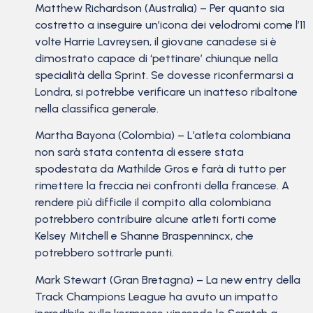
Matthew Richardson (Australia) – Per quanto sia
costretto a inseguire un’icona dei velodromi come l’11
volte Harrie Lavreysen, il giovane canadese si è
dimostrato capace di ‘pettinare’ chiunque nella
specialità della Sprint. Se dovesse riconfermarsi a
Londra, si potrebbe verificare un inatteso ribaltone
nella classifica generale.
Martha Bayona (Colombia) – L’atleta colombiana
non sarà stata contenta di essere stata
spodestata da Mathilde Gros e farà di tutto per
rimettere la freccia nei confronti della francese. A
rendere più difficile il compito alla colombiana
potrebbero contribuire alcune atleti forti come
Kelsey Mitchell e Shanne Braspennincx, che
potrebbero sottrarle punti.
Mark Stewart (Gran Bretagna) – La new entry della
Track Champions League ha avuto un impatto