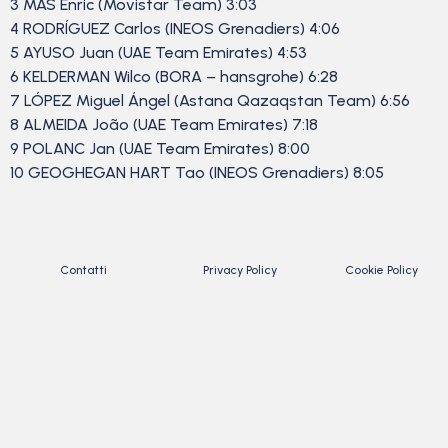
3 MAS Enric (Movistar Team) 3:03
4 RODRÍGUEZ Carlos (INEOS Grenadiers) 4:06
5 AYUSO Juan (UAE Team Emirates) 4:53
6 KELDERMAN Wilco (BORA – hansgrohe) 6:28
7 LÓPEZ Miguel Ángel (Astana Qazaqstan Team) 6:56
8 ALMEIDA João (UAE Team Emirates) 7:18
9 POLANC Jan (UAE Team Emirates) 8:00
10 GEOGHEGAN HART Tao (INEOS Grenadiers) 8:05
Contatti
Privacy Policy
Cookie Policy