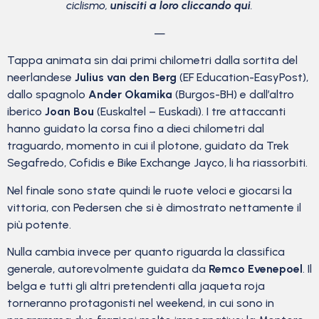
ciclismo,
unisciti a loro cliccando qui
.
—
Tappa animata sin dai primi chilometri dalla sortita del
neerlandese
Julius van den Berg
(EF Education-EasyPost),
dallo spagnolo
Ander Okamika
(Burgos-BH) e dall’altro
iberico
Joan Bou
(Euskaltel – Euskadi). I tre attaccanti
hanno guidato la corsa fino a dieci chilometri dal
traguardo, momento in cui il plotone, guidato da Trek
Segafredo, Cofidis e Bike Exchange Jayco, li ha riassorbiti.
Nel finale sono state quindi le ruote veloci e giocarsi la
vittoria, con Pedersen che si è dimostrato nettamente il
più potente.
Nulla cambia invece per quanto riguarda la classifica
generale, autorevolmente guidata da
Remco Evenepoel
. Il
belga e tutti gli altri pretendenti alla jaqueta roja
torneranno protagonisti nel weekend, in cui sono in