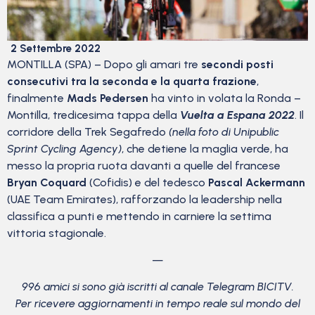
2 Settembre 2022
MONTILLA (SPA) – Dopo gli amari tre
secondi posti
consecutivi tra la seconda e la quarta frazione
,
finalmente
Mads Pedersen
ha vinto in volata la Ronda –
Montilla, tredicesima tappa della
Vuelta a Espana 2022
. Il
corridore della Trek Segafredo
(nella foto di Unipublic
Sprint Cycling Agency)
, che detiene la maglia verde, ha
messo la propria ruota davanti a quelle del francese
Bryan Coquard
(Cofidis) e del tedesco
Pascal Ackermann
(UAE Team Emirates), rafforzando la leadership nella
classifica a punti e mettendo in carniere la settima
vittoria stagionale.
—
996 amici si sono già iscritti al canale Telegram BICITV.
Per ricevere aggiornamenti in tempo reale sul mondo del