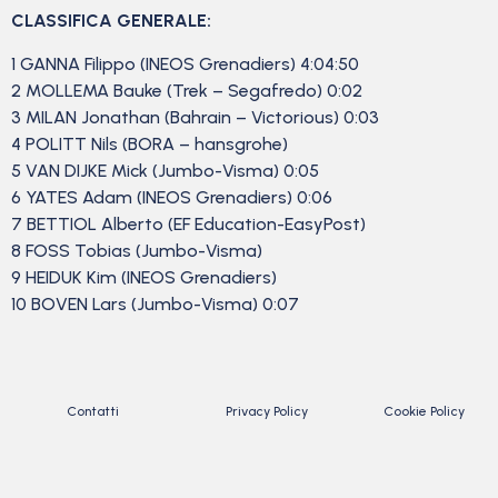
CLASSIFICA GENERALE:
1 GANNA Filippo (INEOS Grenadiers) 4:04:50
2 MOLLEMA Bauke (Trek – Segafredo) 0:02
3 MILAN Jonathan (Bahrain – Victorious) 0:03
4 POLITT Nils (BORA – hansgrohe)
5 VAN DIJKE Mick (Jumbo-Visma) 0:05
6 YATES Adam (INEOS Grenadiers) 0:06
7 BETTIOL Alberto (EF Education-EasyPost)
8 FOSS Tobias (Jumbo-Visma)
9 HEIDUK Kim (INEOS Grenadiers)
10 BOVEN Lars (Jumbo-Visma) 0:07
Contatti
Privacy Policy
Cookie Policy