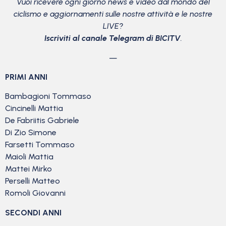
Vuoi ricevere ogni giorno news e video dal mondo del
ciclismo
e aggiornamenti sulle nostre attività e le nostre
LIVE?
Iscriviti al canale Telegram di BICITV
.
—
PRIMI ANNI
Bambagioni Tommaso
Cincinelli Mattia
De Fabriitis Gabriele
Di Zio Simone
Farsetti Tommaso
Maioli Mattia
Mattei Mirko
Perselli Matteo
Romoli Giovanni
SECONDI ANNI