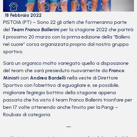
18 Febbraio 2022
PISTOIA (PT) – Sono 22 gli atleti che formeranno parte
del
Team Franco Ballerini
per la stagione 2022 che partirà
il prossimo 20 marzo con la prima edizione della “Ballero
nel cuore” corsa organizzata proprio dal nostro gruppo
sportivo.
Sarà un organico molto variegato quello a disposizione
del team che sarà presieduto nuovamente da
Franco
Miniati
con
Andrea Bardelli
nella veste di Direttore
Sportivo con l’obiettivo di eguagliare e, se possibile,
migliorare l’egregio bottino della stagione appena
passata che ha visto il team Franco Ballerini trionfare per
ben 17 volte ottenendo anche l’invito per la Parigi –
Roubaix di categoria.
—