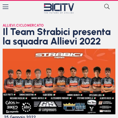
ALLIEVI
,
CICLOMERCATO
Il Team Strabici presenta
la squadra Allievi 2022
25 Gennaio 2022