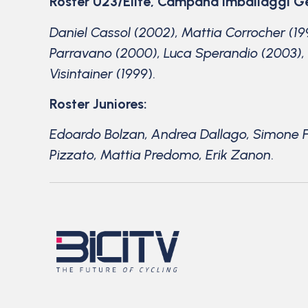
Roster U23/Elite, Campana Imballaggi G
Daniel Cassol (2002), Mattia Corrocher (19
Parravano (2000), Luca Sperandio (2003), 
Visintainer (1999
).
Roster Juniores:
Edoardo Bolzan, Andrea Dallago, Simone Fr
Pizzato, Mattia Predomo, Erik Zanon
.