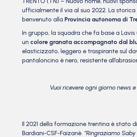
TRENTO (TN) – Nuovo nome, nuovi sponsor
ufficialmente il via al suo 2022. La storic
benvenuto alla
Provincia autonoma di Tr
In gruppo, la squadra che fa base a Lavis 
un
colore granata accompagnato dal bl
elasticizzato, leggero e traspirante sul dav
pantaloncino è nero, resistente all’abrasio
Vuoi ricevere ogni giorno news 
Il 2021 della formazione trentina è stato 
Bardiani-CSF-Faizanè.
“Ringraziamo Saby S