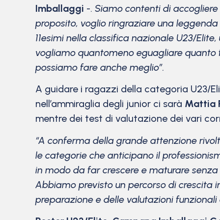
Imballaggi
-.
Siamo contenti di accogliere
proposito, voglio ringraziare una leggend
11esimi nella classifica nazionale U23/Elit
vogliamo quantomeno eguagliare quanto fat
possiamo fare anche meglio”.
A guidare i ragazzi della categoria U23/El
nell’ammiraglia degli junior ci sarà
Mattia 
mentre dei test di valutazione dei vari co
“A conferma della grande attenzione rivolt
le categorie che anticipano il professionis
in modo da far crescere e maturare senza fr
Abbiamo previsto un percorso di crescita ind
preparazione e delle valutazioni funzionali d