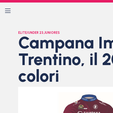
ELITE/UNDER 23
,
JUNIORES
Campana Im
Trentino, il
colori