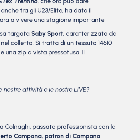
Tex Trentino
, che ora può dare
anche tra gli U23/Elite, ha dato il
repara a vivere una stagione importante.
visa targata
Saby Sport
, caratterizzata da
nel colletto. Si tratta di un tessuto 14610
 e una zip a vista pressofusa. Il
 nostre attività e le nostre LIVE?
uca Colnaghi, passato professionista con la
erto Campana, patron di Campana