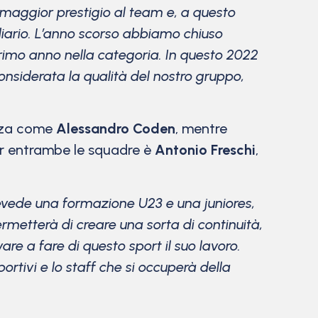
 maggior prestigio al team e, a questo
iario. L’anno scorso abbiamo chiuso
 primo anno nella categoria. In questo 2022
siderata la qualità del nostro gruppo,
enza come
Alessandro Coden
, mentre
per entrambe le squadre è
Antonio Freschi
,
revede una formazione U23 e una juniores,
rmetterà di creare una sorta di continuità,
re a fare di questo sport il suo lavoro.
ortivi e lo staff che si occuperà della