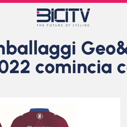
ballaggi Geo
 2022 comincia 