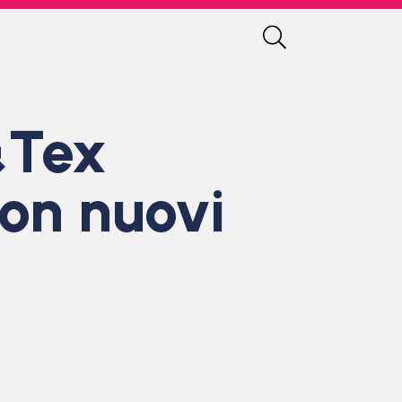
&Tex
con nuovi