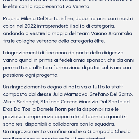
le élite con la rappresentativa Veneta.
Proprio Milena Del Sarto, infine, dopo tre anni con i nostri
colori nel 2022 intraprenderà il salto di categoria,
andando a vestire la maglia del team Vaiano Aromitalia
tra le colleghe veterane della categoria élite.
I ringraziamenti di fine anno da parte della dirigenza
vanno quindi in primis ai fedeli amici sponsor, che da anni
permettono all’intera formazione di poter coltivare con
passione ogni progetto.
Un ringraziamento degno di nota va a tutto lo staff
composto dal diesse Julia Martisova, Stefano Del Sarto,
Mirco Serlonghi, Stefano Ceccon Maurizio Dal Santo ed
Eros Da Tos, a Daniele Fiorin per la disponibilità e le
preziose competenze apportate al team e a quanti si
sono resi disponibili a collaborare con la squadra.
Un ringraziamento va infine anche a Giampaolo Cheula
per il prezioso supporto nelle ultime stagioni.