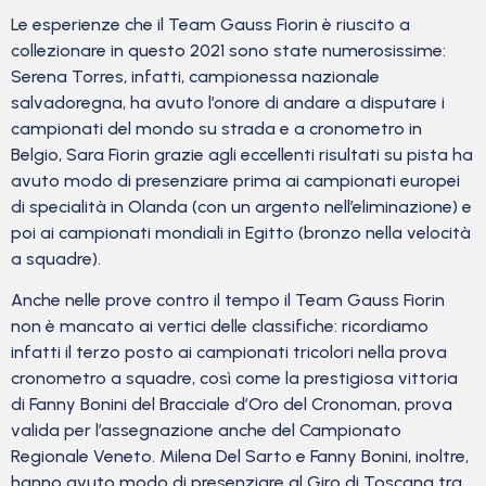
Le esperienze che il Team Gauss Fiorin è riuscito a
collezionare in questo 2021 sono state numerosissime:
Serena Torres, infatti, campionessa nazionale
salvadoregna, ha avuto l’onore di andare a disputare i
campionati del mondo su strada e a cronometro in
Belgio, Sara Fiorin grazie agli eccellenti risultati su pista ha
avuto modo di presenziare prima ai campionati europei
di specialità in Olanda (con un argento nell’eliminazione) e
poi ai campionati mondiali in Egitto (bronzo nella velocità
a squadre).
Anche nelle prove contro il tempo il Team Gauss Fiorin
non è mancato ai vertici delle classifiche: ricordiamo
infatti il terzo posto ai campionati tricolori nella prova
cronometro a squadre, così come la prestigiosa vittoria
di Fanny Bonini del Bracciale d’Oro del Cronoman, prova
valida per l’assegnazione anche del Campionato
Regionale Veneto. Milena Del Sarto e Fanny Bonini, inoltre,
hanno avuto modo di presenziare al Giro di Toscana tra