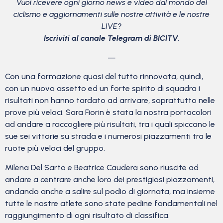
Vuoi ricevere ogni giorno news e video dal mondo del
ciclismo
e aggiornamenti sulle nostre attività e le nostre
LIVE?
Iscriviti al canale Telegram di BICITV
.
—
Con una formazione quasi del tutto rinnovata, quindi,
con un nuovo assetto ed un forte spirito di squadra i
risultati non hanno tardato ad arrivare, soprattutto nelle
prove più veloci. Sara Fiorin è stata la nostra portacolori
ad andare a raccogliere più risultati, tra i quali spiccano le
sue sei vittorie su strada e i numerosi piazzamenti tra le
ruote più veloci del gruppo.
Milena Del Sarto e Beatrice Caudera sono riuscite ad
andare a centrare anche loro dei prestigiosi piazzamenti,
andando anche a salire sul podio di giornata, ma insieme
tutte le nostre atlete sono state pedine fondamentali nel
raggiungimento di ogni risultato di classifica.