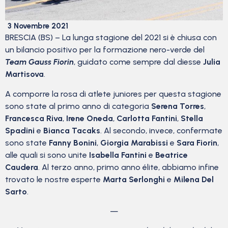
3 Novembre 2021
BRESCIA (BS) – La lunga stagione del 2021 si è chiusa con
un bilancio positivo per la formazione nero-verde del
Team Gauss Fiorin
, guidato come sempre dal diesse
Julia
Martisova
.
A comporre la rosa di atlete juniores per questa stagione
sono state al primo anno di categoria
Serena Torres
,
Francesca Riva
,
Irene Oneda
,
Carlotta Fantini
,
Stella
Spadini
e
Bianca Tacaks
. Al secondo, invece, confermate
sono state
Fanny Bonini
,
Giorgia Marabissi
e
Sara Fiorin
,
alle quali si sono unite
Isabella Fantini
e
Beatrice
Caudera
. Al terzo anno, primo anno élite, abbiamo infine
trovato le nostre esperte
Marta Serlonghi
e
Milena Del
Sarto
.
—