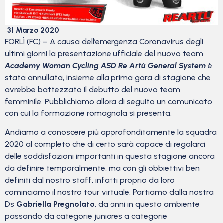
31 Marzo 2020
FORLÌ (FC) – A causa dell’emergenza Coronavirus degli
ultimi giorni la presentazione ufficiale del nuovo team
Academy Woman Cycling ASD Re Artù General System
è
stata annullata, insieme alla prima gara di stagione che
avrebbe battezzato il debutto del nuovo team
femminile. Pubblichiamo allora di seguito un comunicato
con cui la formazione romagnola si presenta.
Andiamo a conoscere più approfonditamente la squadra
2020 al completo che di certo sarà capace di regalarci
delle soddisfazioni importanti in questa stagione ancora
da definire temporalmente, ma con gli obbiettivi ben
definiti dal nostro staff, infatti proprio da loro
cominciamo il nostro tour virtuale. Partiamo dalla nostra
Ds
Gabriella Pregnolato
, da anni in questo ambiente
passando da categorie juniores a categorie