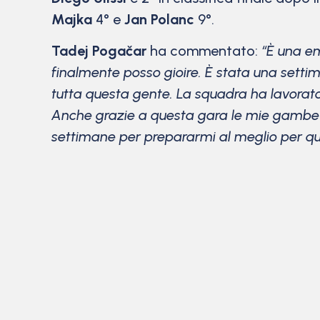
Majka
4° e
Jan Polanc
9°.
Tadej Pogačar
ha commentato:
“È una em
finalmente posso gioire. È stata una setti
tutta questa gente. La squadra ha lavorato 
Anche grazie a questa gara le mie gambe 
settimane per prepararmi al meglio per q