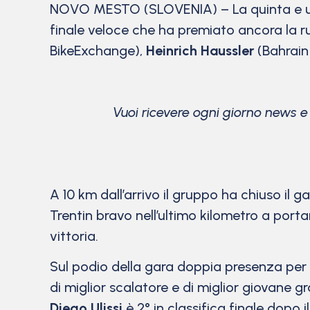
NOVO MESTO (SLOVENIA) – La quinta e u
finale veloce che ha premiato ancora la 
BikeExchange),
Heinrich Haussler
(Bahrain 
Vuoi ricevere ogni giorno news 
A 10 km dall’arrivo il gruppo ha chiuso il g
Trentin bravo nell’ultimo kilometro a porta
vittoria.
Sul podio della gara doppia presenza per 
di miglior scalatore e di miglior giovane g
Diego Ulissi
è 2° in classifica finale dopo il