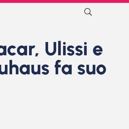
car, Ulissi e
auhaus fa suo