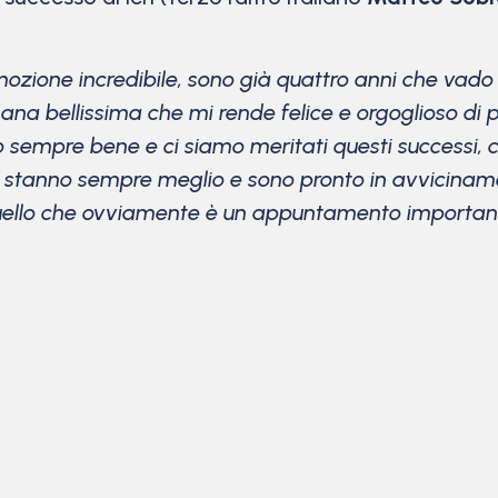
ozione incredibile, sono già quattro anni che vado 
mana bellissima che mi rende felice e orgoglioso di 
sempre bene e ci siamo meritati questi successi, co
stanno sempre meglio e sono pronto in avviciname
uello che ovviamente è un appuntamento importante