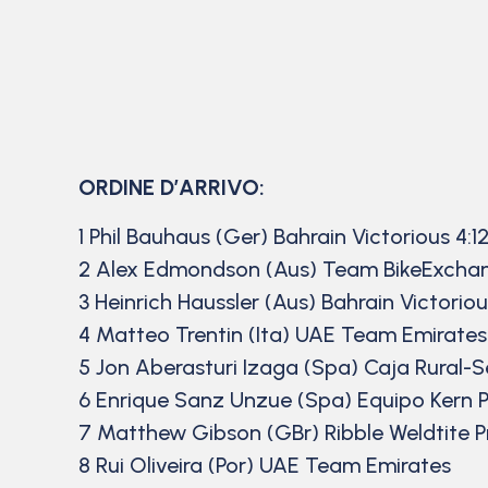
ORDINE D’ARRIVO:
1 Phil Bauhaus (Ger) Bahrain Victorious 4:1
2 Alex Edmondson (Aus) Team BikeExcha
3 Heinrich Haussler (Aus) Bahrain Victorio
4 Matteo Trentin (Ita) UAE Team Emirates
5 Jon Aberasturi Izaga (Spa) Caja Rural-
6 Enrique Sanz Unzue (Spa) Equipo Kern
7 Matthew Gibson (GBr) Ribble Weldtite P
8 Rui Oliveira (Por) UAE Team Emirates