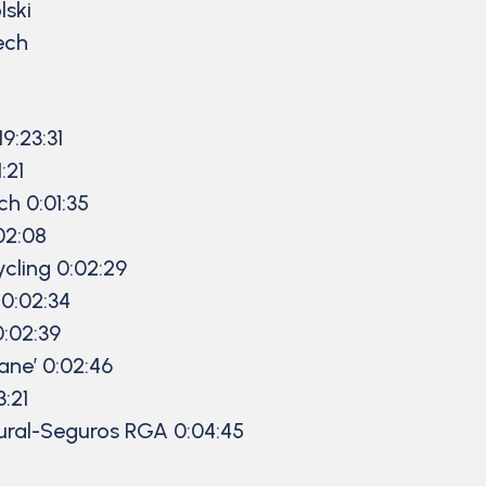
lski
ech
9:23:31
:21
h 0:01:35
02:08
cling 0:02:29
0:02:34
0:02:39
ane’ 0:02:46
:21
ural-Seguros RGA 0:04:45