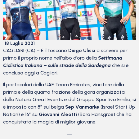
18 Luglio 2021
CAGLIARI (CA) – È il toscano
Diego Ulissi
a scrivere per
primo il proprio nome nell’albo d’oro della
Settimana
Ciclistica Italiana – sulle strade della Sardegna
che si è
conclusa oggi a Cagliari.
Il portacolori della UAE Team Emirates, vincitore della
prima e della quarta frazione della gara organizzata
dalla Natura Great Events e dal Gruppo Sportivo Emilia, si
è imposto con 8″ sul belga
Sep Vanmarke
(Israel Start Up
Nation) e 16″ su
Giovanni Aleotti
(Bora Hansgroe) che ha
conquistato la maglia di miglior giovane.
—