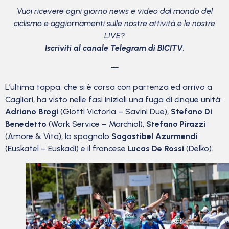
Vuoi ricevere ogni giorno news e video dal mondo del
ciclismo
e aggiornamenti sulle nostre attività e le nostre
LIVE?
Iscriviti al canale Telegram di BICITV
.
—
L’ultima tappa, che si è corsa con partenza ed arrivo a
Cagliari, ha visto nelle fasi iniziali una fuga di cinque unità:
Adriano Brogi
(Giotti Victoria – Savini Due),
Stefano Di
Benedetto
(Work Service – Marchiol),
Stefano Pirazzi
(Amore & Vita), lo spagnolo
Sagastibel Azurmendi
(Euskatel – Euskadi) e il francese
Lucas De Rossi
(Delko).