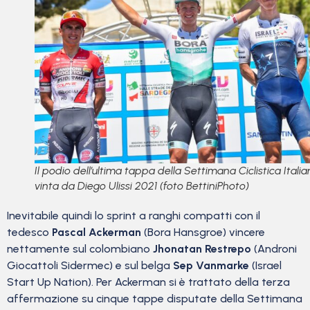
Il podio dell’ultima tappa della Settimana Ciclistica Itali
vinta da Diego Ulissi 2021 (foto BettiniPhoto)
Inevitabile quindi lo sprint a ranghi compatti con il
tedesco
Pascal Ackerman
(Bora Hansgroe) vincere
nettamente sul colombiano
Jhonatan Restrepo
(Androni
Giocattoli Sidermec) e sul belga
Sep Vanmarke
(Israel
Start Up Nation). Per Ackerman si è trattato della terza
affermazione su cinque tappe disputate della Settimana