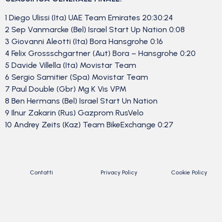
1 Diego Ulissi (Ita) UAE Team Emirates 20:30:24
2 Sep Vanmarcke (Bel) Israel Start Up Nation 0:08
3 Giovanni Aleotti (Ita) Bora Hansgrohe 0:16
4 Felix Grossschgartner (Aut) Bora – Hansgrohe 0:20
5 Davide Villella (Ita) Movistar Team
6 Sergio Samitier (Spa) Movistar Team
7 Paul Double (Gbr) Mg K Vis VPM
8 Ben Hermans (Bel) Israel Start Un Nation
9 Ilnur Zakarin (Rus) Gazprom RusVelo
10 Andrey Zeits (Kaz) Team BikeExchange 0:27
Contatti
Privacy Policy
Cookie Policy