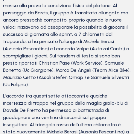
messo alla prova la condizione fisica del plotone. Al
passaggio da Barcis, il gruppo è transitato allungato ma
ancora pressochè compatto: proprio quando le ruote
veloci iniziavano ad assaporare la possibilità di giocarsi il
successo di giornata allo sprint, a 7 chilometri dal
traguardo, ci ha pensato l’allungo di Michele Berasi
(Ausonia Pescantina) e Leonardo Volpe (Autozai Contri) a
scompigliare i giochi. Sul tandem di testa si sono ben
presto riportati Christian Pase (Work Service), Samuele
Bonetto (Uc Giorgione), Marco De Angeli (Team Alice Bike),
Maurizio Cetto (Assali Stefen Omap ) e Samuele Silvestri
(Uc Foligno).
L’accordo tra questi sette attaccanti e qualche
incertezza di troppo nel gruppo della maglia giallo-blu di
Davide De Pretto ha permesso ai battistrada di
guadagnare una ventina di secondi sul gruppo
inseguitore. Al triangolo rosso dell’ultimo chilometro è
stato nuovamente Michele Berasi (Ausonia Pescantina) a