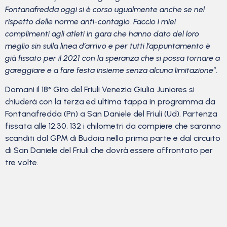
Fontanafredda oggi si è corso ugualmente anche se nel
rispetto delle norme anti-contagio. Faccio i miei
complimenti agli atleti in gara che hanno dato del loro
meglio sin sulla linea d’arrivo e per tutti l’appuntamento è
già fissato per il 2021 con la speranza che si possa tornare a
gareggiare e a fare festa insieme senza alcuna limitazione”.
Domani il 18° Giro del Friuli Venezia Giulia Juniores si
chiuderà con la terza ed ultima tappa in programma da
Fontanafredda (Pn) a San Daniele del Friuli (Ud). Partenza
fissata alle 12.30, 132 i chilometri da compiere che saranno
scanditi dal GPM di Budoia nella prima parte e dal circuito
di San Daniele del Friuli che dovrà essere affrontato per
tre volte.