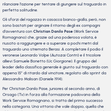
rilanciare l’azione per tentare di giungere sul traguardo in
perfetta solitudine.
Gli sforzi del ragazzo in casacca bianco-gialla, però, non
sono bastati per arginare il ritorno degli ex compagni
d’avventura con
Christian Danilo Pase
(Work Service
Romagnano) che, grazie ad una poderosa volata, è
riuscito a raggiungere e a superare a pochi metri dal
traguardo uno stremato Berasi. A completare il podio il
veronese Leonardo Volpe (Autozai Contri) e il tricolore
allievi Samuele Bonetto (Uc Giorgione). Il gruppo del
leader della classifica generale è giunto sul traguardo con
appena 15″ di ritardo dal vincitore, regolato allo sprint da
Alessandro Malisan (Daniele 1914).
Per Christian Danilo Pase, juniores al secondo anno, di
Orsago (Tv) in forza alla formazione padovana della
Work Service Romagnano, si tratta del primo successo
nella categoria. Una vittoria che vale doppio, quella che