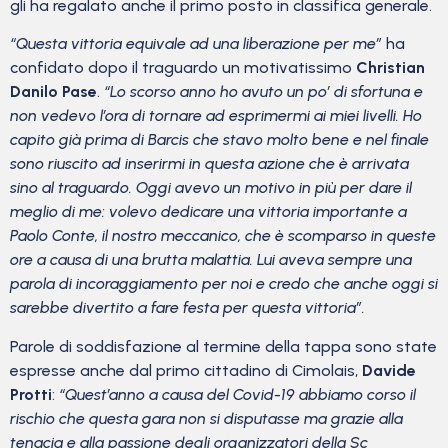
gli ha regalato anche il primo posto in classifica generale.
“Questa vittoria equivale ad una liberazione per me”
ha
confidato dopo il traguardo un motivatissimo
Christian
Danilo Pase
.
“Lo scorso anno ho avuto un po’ di sfortuna e
non vedevo l’ora di tornare ad esprimermi ai miei livelli. Ho
capito già prima di Barcis che stavo molto bene e nel finale
sono riuscito ad inserirmi in questa azione che è arrivata
sino al traguardo. Oggi avevo un motivo in più per dare il
meglio di me: volevo dedicare una vittoria importante a
Paolo Conte, il nostro meccanico, che è scomparso in queste
ore a causa di una brutta malattia. Lui aveva sempre una
parola di incoraggiamento per noi e credo che anche oggi si
sarebbe divertito a fare festa per questa vittoria”.
Parole di soddisfazione al termine della tappa sono state
espresse anche dal primo cittadino di Cimolais,
Davide
Protti
:
“Quest’anno a causa del Covid-19 abbiamo corso il
rischio che questa gara non si disputasse ma grazie alla
tenacia e alla passione degli organizzatori della Sc