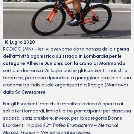
18 Luglio 2020
RODIGO (MN) – Ieri vi avevamo dato notizia della
ripresa
dell’attività agonistica su strada in Lombardia per le
categorie Allievi e Juniores con la crono di Morimondo
,
sempre domenica 26 luglio anche gli Esordienti, maschi e
femmine, potranno riprendere a gareggiare grazie ad una
cronometro individuale organizzata a Rodigo (Mantova)
dalla
Sc Ceresarese
.
Per gli Esordienti maschi la manifestazione è aperta ai
soli atleti lombardi, limitati a tre partecipanti per ciascuna
società. Iscrizioni libere, invece, per la categoria Donne
Esordienti. In palio il
2° Trofeo Erurosistemi – Memorial
Marazzi Franco – Memorial Fratelli Gallesi
.