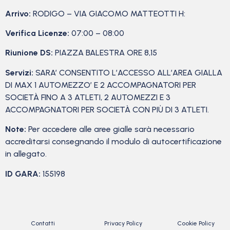
Arrivo:
RODIGO – VIA GIACOMO MATTEOTTI H:
Verifica Licenze:
07:00 – 08:00
Riunione DS:
PIAZZA BALESTRA ORE 8,15
Servizi:
SARA’ CONSENTITO L’ACCESSO ALL’AREA GIALLA
DI MAX 1 AUTOMEZZO’ E 2 ACCOMPAGNATORI PER
SOCIETÀ FINO A 3 ATLETI, 2 AUTOMEZZI E 3
ACCOMPAGNATORI PER SOCIETÀ CON PIÙ DI 3 ATLETI.
Note:
Per accedere alle aree gialle sarà necessario
accreditarsi consegnando il modulo di autocertificazione
in allegato.
ID GARA:
155198
Contatti
Privacy Policy
Cookie Policy