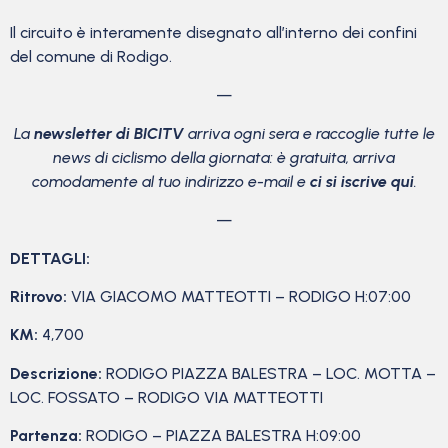
Il circuito è interamente disegnato all’interno dei confini
del comune di Rodigo.
—
La
newsletter di BICITV
arriva ogni sera e raccoglie tutte le
news di ciclismo della giornata: è gratuita, arriva
comodamente al tuo indirizzo e-mail e
ci si iscrive qui
.
—
DETTAGLI:
Ritrovo:
VIA GIACOMO MATTEOTTI – RODIGO H:07:00
KM:
4,700
Descrizione:
RODIGO PIAZZA BALESTRA – LOC. MOTTA –
LOC. FOSSATO – RODIGO VIA MATTEOTTI
Partenza:
RODIGO – PIAZZA BALESTRA H:09:00