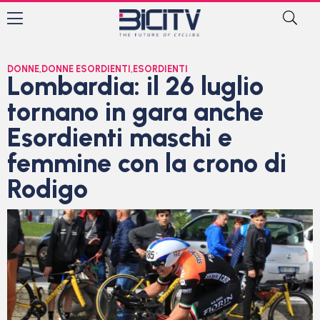
DONNE
,
DONNE ESORDIENTI
,
ESORDIENTI
Lombardia: il 26 luglio
tornano in gara anche
Esordienti maschi e
femmine con la crono di
Rodigo