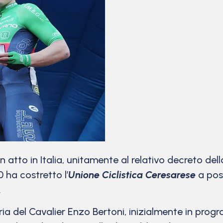
tto in Italia, unitamente al relativo decreto della
 ha costretto l’
Unione Ciclistica Ceresarese
a post
.
oria del Cavalier Enzo Bertoni, inizialmente in pr