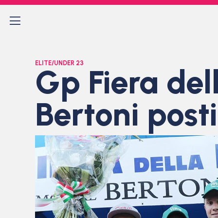
ELITE/UNDER 23
Gp Fiera de
Bertoni post