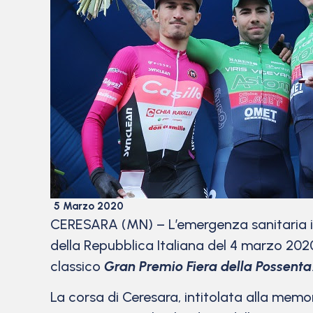
5 Marzo 2020
CERESARA (MN) – L’emergenza sanitaria in a
della Repubblica Italiana del 4 marzo 2020
classico
Gran Premio Fiera della Possenta
La corsa di Ceresara, intitolata alla mem