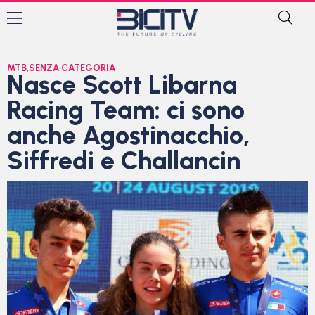
MTB
,
SENZA CATEGORIA
Nasce Scott Libarna
Racing Team: ci sono
anche Agostinacchio,
Siffredi e Challancin