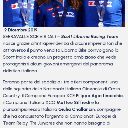
9 Dicembre 2019
SERRAVALLE SCRIVIA (AL) –
Scott Libarna Racing Team
nasce grazie all’intraprendenza di alcuni imprenditori che
attraverso il punto vendita Libarna Bike coinvolgono la
Scott Italia e creano un progetto ambizioso che vede
protagonisti alcuni giovani emergenti del panorama
ciclistico italiano.
Faranno parte del sodalizio i tre atleti componenti una
delle squadre della Nazionale Italiana Giovanile di Cross
Country: il Campione Europeo XCE
Filippo Agostinacchio
,
il Campione Italiano XCO
Matteo Siffredi
e la
pluricampionessa Italiana
Giulia Challancin
, compagine
che ha conquistato l’argento ai Campionati Europei di
Team Relay. Tre Juniores che non hanno bisogno di