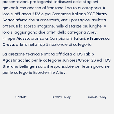
presentazioni, protagonisti indiscussi delle stagioni
giovanili, che adesso affrontano il salto di categoria. A
loro si affianca l’U23 e già Campione Italiano XCE
Pietro
Scacciaferro
che si cimenterà, visti i prestigiosi risultati
ottenuti la scorsa stagione, nelle distanze più lunghe. A
loro si aggiungono due atleti della categoria Allievi:
Filippo Musso
, bronzo ai Campionati Italiani, e
Francesca
Crosa
, atleta nella top 5 nazionale di categoria.
La direzione tecnica è stata affidata al DS
Fabio
Agostinacchio
per le categorie Juniores/Under 23 ed il DS
Stefano Bellingeri
sarà il responsabile del team giovanile
per le categorie Esordienti e Allievi.
Contatti
Privacy Policy
Cookie Policy