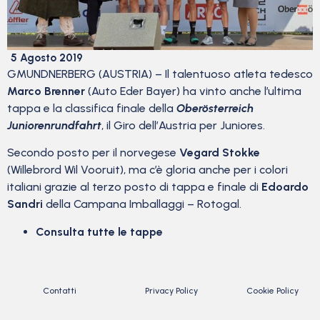
5 Agosto 2019
GMUNDNERBERG (AUSTRIA) – Il talentuoso atleta tedesco
Marco Brenner
(Auto Eder Bayer) ha vinto anche l’ultima
tappa e la classifica finale della
Oberösterreich
Juniorenrundfahrt
, il Giro dell’Austria per Juniores.
Secondo posto per il norvegese
Vegard Stokke
(Willebrord Wil Vooruit), ma c’è gloria anche per i colori
italiani grazie al terzo posto di tappa e finale di
Edoardo
Sandri
della Campana Imballaggi – Rotogal.
Consulta tutte le tappe
Contatti
Privacy Policy
Cookie Policy