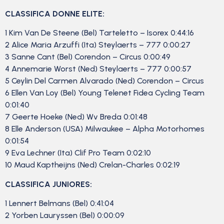
CLASSIFICA DONNE ELITE:
1 Kim Van De Steene (Bel) Tarteletto – Isorex 0:44:16
2 Alice Maria Arzuffi (Ita) Steylaerts – 777 0:00:27
3 Sanne Cant (Bel) Corendon – Circus 0:00:49
4 Annemarie Worst (Ned) Steylaerts – 777 0:00:57
5 Ceylin Del Carmen Alvarado (Ned) Corendon – Circus
6 Ellen Van Loy (Bel) Young Telenet Fidea Cycling Team
0:01:40
7 Geerte Hoeke (Ned) Wv Breda 0:01:48
8 Elle Anderson (USA) Milwaukee – Alpha Motorhomes
0:01:54
9 Eva Lechner (Ita) Clif Pro Team 0:02:10
10 Maud Kaptheijns (Ned) Crelan-Charles 0:02:19
CLASSIFICA JUNIORES:
1 Lennert Belmans (Bel) 0:41:04
2 Yorben Lauryssen (Bel) 0:00:09