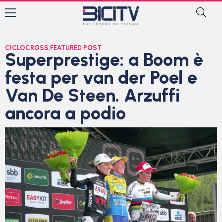
CICLOCROSS
,
FEATURED POST
Superprestige: a Boom è
festa per van der Poel e
Van De Steen. Arzuffi
ancora a podio