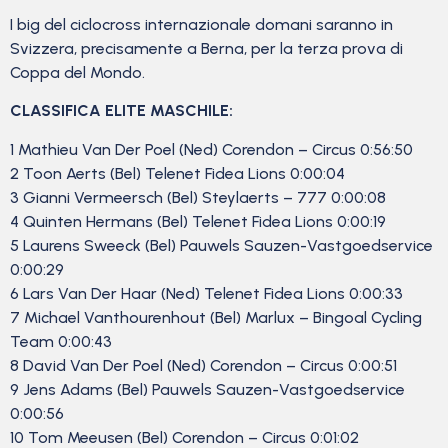
I big del ciclocross internazionale domani saranno in
Svizzera, precisamente a Berna, per la terza prova di
Coppa del Mondo.
CLASSIFICA ELITE MASCHILE:
1 Mathieu Van Der Poel (Ned) Corendon – Circus 0:56:50
2 Toon Aerts (Bel) Telenet Fidea Lions 0:00:04
3 Gianni Vermeersch (Bel) Steylaerts – 777 0:00:08
4 Quinten Hermans (Bel) Telenet Fidea Lions 0:00:19
5 Laurens Sweeck (Bel) Pauwels Sauzen-Vastgoedservice
0:00:29
6 Lars Van Der Haar (Ned) Telenet Fidea Lions 0:00:33
7 Michael Vanthourenhout (Bel) Marlux – Bingoal Cycling
Team 0:00:43
8 David Van Der Poel (Ned) Corendon – Circus 0:00:51
9 Jens Adams (Bel) Pauwels Sauzen-Vastgoedservice
0:00:56
10 Tom Meeusen (Bel) Corendon – Circus 0:01:02