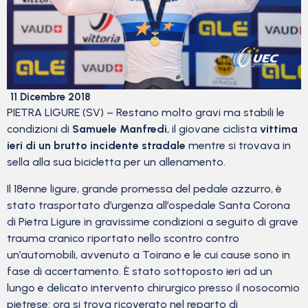
11 Dicembre 2018
PIETRA LIGURE (SV) – Restano molto gravi ma stabili le
condizioni di
Samuele Manfredi
, il giovane ciclista
vittima
ieri di un brutto incidente stradale
mentre si trovava in
sella alla sua bicicletta per un allenamento.
Il 18enne ligure, grande promessa del pedale azzurro, è
stato trasportato d’urgenza all’ospedale Santa Corona
di Pietra Ligure in gravissime condizioni a seguito di grave
trauma cranico riportato nello scontro contro
un’automobili, avvenuto a Toirano e le cui cause sono in
fase di accertamento. È stato sottoposto ieri ad un
lungo e delicato intervento chirurgico presso il nosocomio
pietrese: ora si trova ricoverato nel reparto di