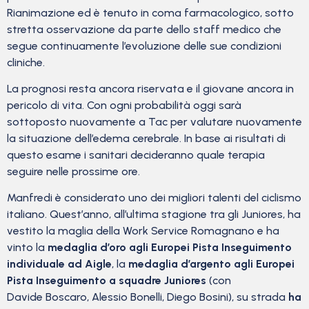
Rianimazione ed è tenuto in coma farmacologico, sotto
stretta osservazione da parte dello staff medico che
segue continuamente l’evoluzione delle sue condizioni
cliniche.
La prognosi resta ancora riservata e il giovane ancora in
pericolo di vita. Con ogni probabilità oggi sarà
sottoposto nuovamente a Tac per valutare nuovamente
la situazione dell’edema cerebrale. In base ai risultati di
questo esame i sanitari decideranno quale terapia
seguire nelle prossime ore.
Manfredi è considerato uno dei migliori talenti del ciclismo
italiano. Quest’anno, all’ultima stagione tra gli Juniores, ha
vestito la maglia della Work Service Romagnano e ha
vinto la
medaglia d’oro agli Europei Pista Inseguimento
individuale ad Aigle
, la
medaglia d’argento agli Europei
Pista Inseguimento a squadre Juniores
(con
Davide Boscaro, Alessio Bonelli, Diego Bosini), su strada
ha