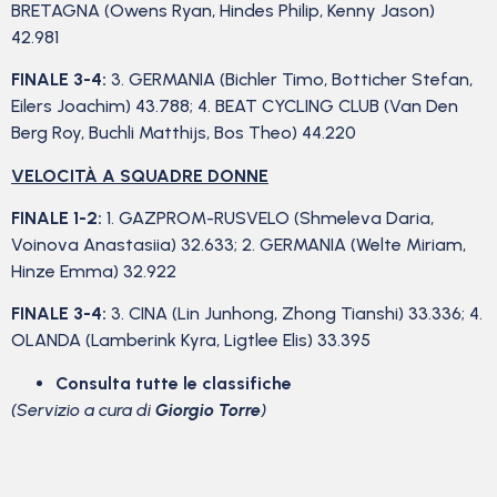
BRETAGNA (Owens Ryan, Hindes Philip, Kenny Jason)
42.981
FINALE 3-4:
3. GERMANIA (Bichler Timo, Botticher Stefan,
Eilers Joachim) 43.788; 4. BEAT CYCLING CLUB (Van Den
Berg Roy, Buchli Matthijs, Bos Theo) 44.220
VELOCITÀ A SQUADRE DONNE
FINALE 1-2:
1. GAZPROM-RUSVELO (Shmeleva Daria,
Voinova Anastasiia) 32.633; 2. GERMANIA (Welte Miriam,
Hinze Emma) 32.922
FINALE 3-4:
3. CINA (Lin Junhong, Zhong Tianshi) 33.336; 4.
OLANDA (Lamberink Kyra, Ligtlee Elis) 33.395
Consulta tutte le classifiche
(Servizio a cura di
Giorgio Torre
)