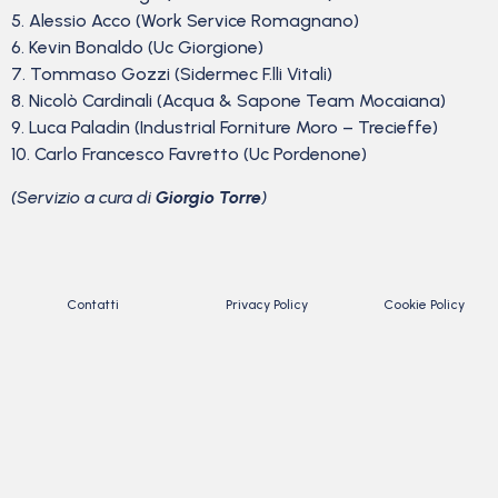
5. Alessio Acco (Work Service Romagnano)
6. Kevin Bonaldo (Uc Giorgione)
7. Tommaso Gozzi (Sidermec F.lli Vitali)
8. Nicolò Cardinali (Acqua & Sapone Team Mocaiana)
9. Luca Paladin (Industrial Forniture Moro – Trecieffe)
10. Carlo Francesco Favretto (Uc Pordenone)
(Servizio a cura di
Giorgio Torre
)
Contatti
Privacy Policy
Cookie Policy