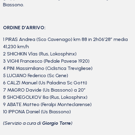
Biassono.
ORDINE D’ARRIVO:
1 PIRAS Andrea (Sco Cavenago) km 88 in 2h06’28” media
41,230 km/h
2 SHICHKIN Vlas (Rus, Lokosphinx)
3 VIGHI Francesco (Pedale Pavese 1920)
4 PINI Massimiliano (Ciclistica Trevigliese)
5 LUCIANO Federico (Sc Cene)
6 CALZI Manuel (Us Paladina Sc Gotti)
7 MAGRO Davide (Us Biassono) a 20″
8 SHCHEGOLKOV Ilia (Rus, Lokosphinx)
9 ABATE Matteo (Feralpi Monteclarense)
10 IPPONA Daniel (Us Biassono)
(Servizio a cura di
Giorgio Torre
)