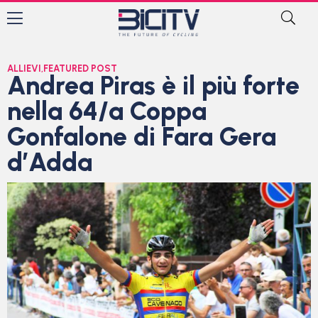
ALLIEVI
,
FEATURED POST
Andrea Piras è il più forte
nella 64/a Coppa
Gonfalone di Fara Gera
d’Adda