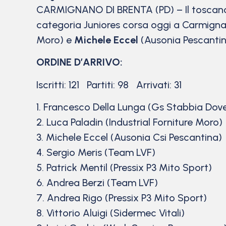
CARMIGNANO DI BRENTA (PD) – Il tosca
categoria Juniores corsa oggi a Carmignan
Moro) e
Michele Eccel
(Ausonia Pescantin
ORDINE D’ARRIVO:
Iscritti: 121 Partiti: 98 Arrivati: 31
1. Francesco Della Lunga (Gs Stabbia Dover
2. Luca Paladin (Industrial Forniture Moro)
3. Michele Eccel (Ausonia Csi Pescantina)
4. Sergio Meris (Team LVF)
5. Patrick Mentil (Pressix P3 Mito Sport)
6. Andrea Berzi (Team LVF)
7. Andrea Rigo (Pressix P3 Mito Sport)
8. Vittorio Aluigi (Sidermec Vitali)