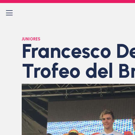
JUNIORES
Francesco De
Trofeo del B