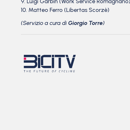
9. Luigi Garbin (Work Service Romagnano
10. Matteo Ferro (Libertas Scorzè)
(Servizio a cura di
Giorgio Torre
)