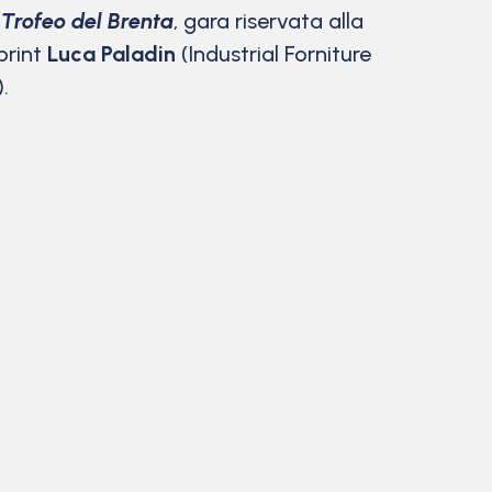
 Trofeo del Brenta
, gara riservata alla
print
Luca Paladin
(Industrial Forniture
.