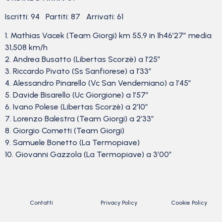
Iscritti: 94 Partiti: 87 Arrivati: 61
1. Mathias Vacek (Team Giorgi) km 55,9 in 1h46’27” media
31,508 km/h
2. Andrea Busatto (Libertas Scorzè) a 1’25”
3. Riccardo Pivato (Ss Sanfiorese) a 1’33”
4. Alessandro Pinarello (Vc San Vendemiano) a 1’45”
5. Davide Bisarello (Uc Giorgione) a 1’57”
6. Ivano Polese (Libertas Scorzè) a 2’10”
7. Lorenzo Balestra (Team Giorgi) a 2’33”
8. Giorgio Cometti (Team Giorgi)
9. Samuele Bonetto (La Termopiave)
10. Giovanni Gazzola (La Termopiave) a 3’00”
Contatti
Privacy Policy
Cookie Policy