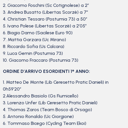
2. Giacomo Foschini (Sc Cotignolese) a 2″
3. Andrea Busatto (Libertas Scorzè) a 7″
4. Christian Tessaro (Postumia 73) a 50″
5. Ivano Polese (Libertas Scorzè) a 2’05”
6. Biagio Damo (Sacilese Euro 90)
7. Mattia Garzara (Uc Mirano)
8. Riccardo Sofia (Us Calcara)
9. Luca Gemin (Postumia 73)
10. Giacomo Fraccaro (Postumia 73)
ORDINE D’ARRIVO ESORDIENTI 1° ANNO:
1. Matteo De Monte (Lib Ceresetto Pratic Danieli) in
0h59’20”
2.Alessandro Biasiolo (Gs Fiumicello)
3. Lorenzo Unfer (Lib Ceresetto Pratic Danieli)
4. Thomas Zaros (Team Bosco di Orsago)
5. Antonio Ronaldo (Uc Giorgione)
6. Tommaso Bicego (Cycling Team Ekoi)