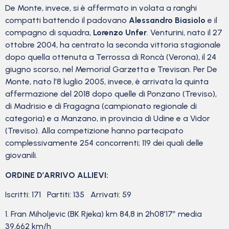
De Monte, invece, si è affermato in volata a ranghi
compatti battendo il padovano
Alessandro Biasiolo
e il
compagno di squadra,
Lorenzo Unfer
. Venturini, nato il 27
ottobre 2004, ha centrato la seconda vittoria stagionale
dopo quella ottenuta a Terrossa di Roncà (Verona), il 24
giugno scorso, nel Memorial Garzetta e Trevisan. Per De
Monte, nato l’8 luglio 2005, invece, è arrivata la quinta
affermazione del 2018 dopo quelle di Ponzano (Treviso),
di Madrisio e di Fragagna (campionato regionale di
categoria) e a Manzano, in provincia di Udine e a Vidor
(Treviso). Alla competizione hanno partecipato
complessivamente 254 concorrenti; 119 dei quali delle
giovanili.
ORDINE D’ARRIVO ALLIEVI:
Iscritti: 171 Partiti: 135 Arrivati: 59
1. Fran Miholjevic (BK Rjeka) km 84,8 in 2h08’17” media
39,662 km/h