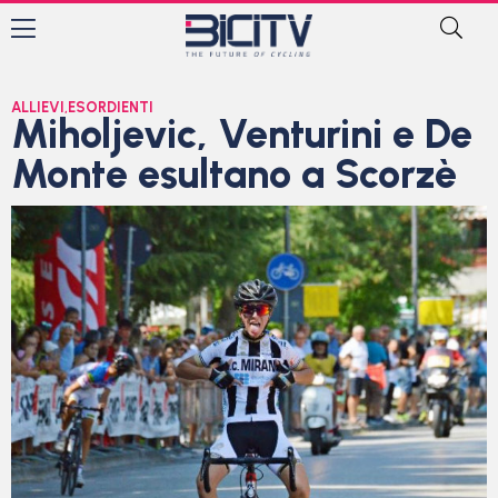
ALLIEVI
,
ESORDIENTI
Miholjevic, Venturini e De
Monte esultano a Scorzè