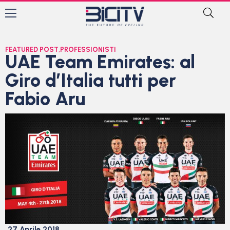
FEATURED POST
,
PROFESSIONISTI
UAE Team Emirates: al
Giro d’Italia tutti per
Fabio Aru
27 Aprile 2018