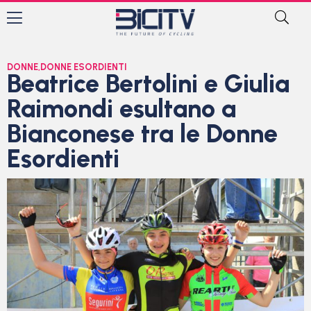
DONNE
,
DONNE ESORDIENTI
Beatrice Bertolini e Giulia
Raimondi esultano a
Bianconese tra le Donne
Esordienti