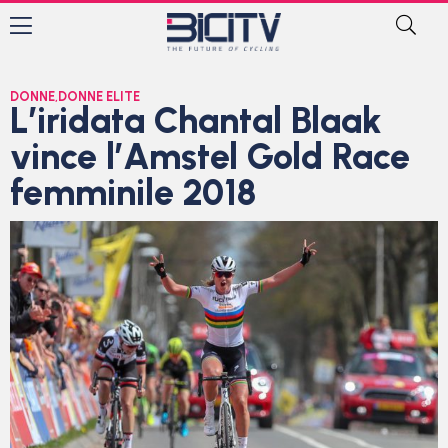
DONNE
,
DONNE ELITE
L’iridata Chantal Blaak
vince l’Amstel Gold Race
femminile 2018