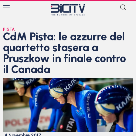
PISTA
CdM Pista: le azzurre del
quartetto stasera a
Pruszkow in finale contro
il Canada
4 Novembre 2017