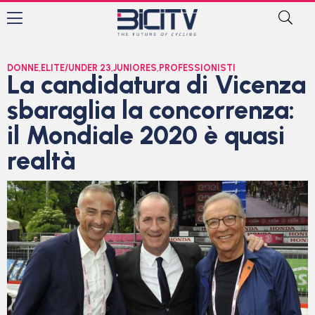
DONNE
,
ELITE/UNDER 23
,
JUNIORES
,
PROFESSIONISTI
La candidatura di Vicenza
sbaraglia la concorrenza:
il Mondiale 2020 è quasi
realtà