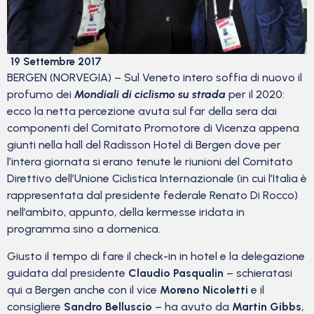
19 Settembre 2017
BERGEN (NORVEGIA) – Sul Veneto intero soffia di nuovo il
profumo dei
Mondiali di ciclismo su strada
per il 2020:
ecco la netta percezione avuta sul far della sera dai
componenti del Comitato Promotore di Vicenza appena
giunti nella hall del Radisson Hotel di Bergen dove per
l’intera giornata si erano tenute le riunioni del Comitato
Direttivo dell’Unione Ciclistica Internazionale (in cui l’Italia è
rappresentata dal presidente federale Renato Di Rocco)
nell’ambito, appunto, della kermesse iridata in
programma sino a domenica.
Giusto il tempo di fare il check-in in hotel e la delegazione
guidata dal presidente
Claudio Pasqualin
– schieratasi
qui a Bergen anche con il vice
Moreno Nicoletti
e il
consigliere
Sandro Belluscio
– ha avuto da
Martin Gibbs
,