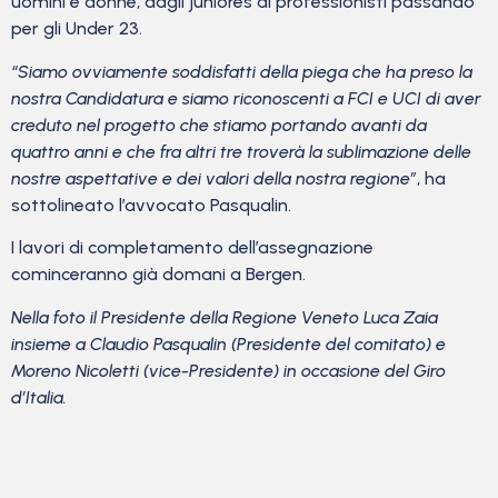
uomini e donne, dagli juniores ai professionisti passando
per gli Under 23.
“Siamo ovviamente soddisfatti della piega che ha preso la
nostra Candidatura e siamo riconoscenti a FCI e UCI di aver
creduto nel progetto che stiamo portando avanti da
quattro anni e che fra altri tre troverà la sublimazione delle
nostre aspettative e dei valori della nostra regione”
, ha
sottolineato l’avvocato Pasqualin.
I lavori di completamento dell’assegnazione
cominceranno già domani a Bergen.
Nella foto il Presidente della Regione Veneto Luca Zaia
insieme a Claudio Pasqualin (Presidente del comitato) e
Moreno Nicoletti (vice-Presidente) in occasione del Giro
d’Italia.