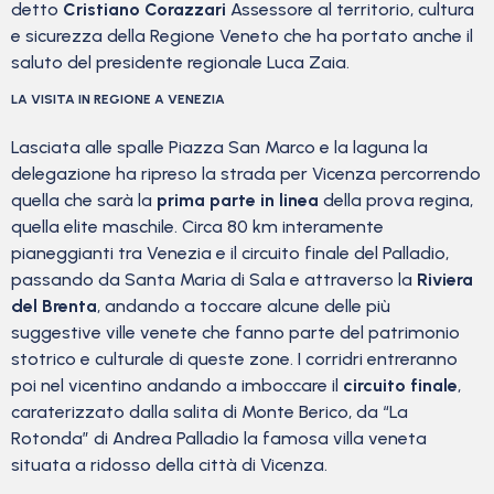
detto
Cristiano Corazzari
Assessore al territorio, cultura
e sicurezza della Regione Veneto che ha portato anche il
saluto del presidente regionale Luca Zaia.
LA VISITA IN REGIONE A VENEZIA
Lasciata alle spalle Piazza San Marco e la laguna la
delegazione ha ripreso la strada per Vicenza percorrendo
quella che sarà la
prima parte in linea
della prova regina,
quella elite maschile. Circa 80 km interamente
pianeggianti tra Venezia e il circuito finale del Palladio,
passando da Santa Maria di Sala e attraverso la
Riviera
del Brenta
, andando a toccare alcune delle più
suggestive ville venete che fanno parte del patrimonio
stotrico e culturale di queste zone. I corridri entreranno
poi nel vicentino andando a imboccare il
circuito finale
,
caraterizzato dalla salita di Monte Berico, da “La
Rotonda” di Andrea Palladio la famosa villa veneta
situata a ridosso della città di Vicenza.