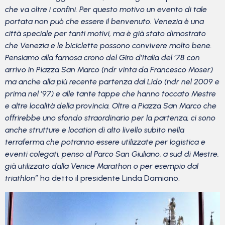
che va oltre i confini. Per questo motivo un evento di tale
portata non può che essere il benvenuto. Venezia è una
città speciale per tanti motivi, ma è già stato dimostrato
che Venezia e le biciclette possono convivere molto bene.
Pensiamo alla famosa crono del Giro d’Italia del ’78 con
arrivo in Piazza San Marco (ndr vinta da Francesco Moser)
ma anche alla più recente partenza dal Lido (ndr nel 2009 e
prima nel ’97) e alle tante tappe che hanno toccato Mestre
e altre località della provincia. Oltre a Piazza San Marco che
offrirebbe uno sfondo straordinario per la partenza, ci sono
anche strutture e location di alto livello subito nella
terraferma che potranno essere utilizzate per logistica e
eventi colegati, penso al Parco San Giuliano, a sud di Mestre,
già utilizzato dalla Venice Marathon o per esempio dal
triathlon”
ha detto il presidente Linda Damiano.